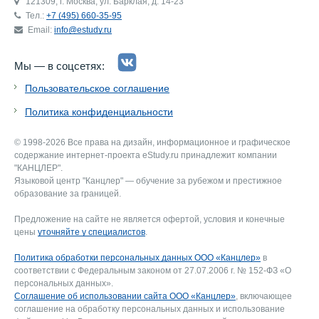
121309, г. Москва, ул. Барклая, д. 14-23
Тел.:
+7 (495) 660-35-95
Email:
info@estudy.ru
Мы — в соцсетях:
Пользовательское соглашение
Политика конфиденциальности
© 1998-2026 Все права на дизайн, информационное и графическое
содержание интернет-проекта eStudy.ru принадлежит компании
"КАНЦЛЕР".
Языковой центр "Канцлер" — обучение за рубежом и престижное
образование за границей.
Предложение на сайте не является офертой, условия и конечные
цены
уточняйте у специалистов
.
Политика обработки персональных данных ООО «Канцлер»
в
соответствии с Федеральным законом от 27.07.2006 г. № 152-ФЗ «О
персональных данных».
Соглашение об использовании сайта ООО «Канцлер»
, включающее
соглашение на обработку персональных данных и использование