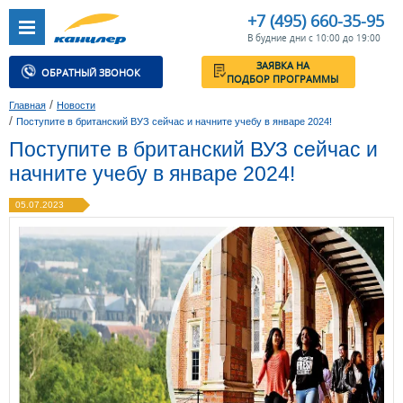
+7 (495) 660-35-95
В будние дни с 10:00 до 19:00
ЗАЯВКА НА
ОБРАТНЫЙ ЗВОНОК
ПОДБОР ПРОГРАММЫ
/
Главная
Новости
/
Поступите в британский ВУЗ сейчас и начните учебу в январе 2024!
Поступите в британский ВУЗ сейчас и
начните учебу в январе 2024!
05.07.2023