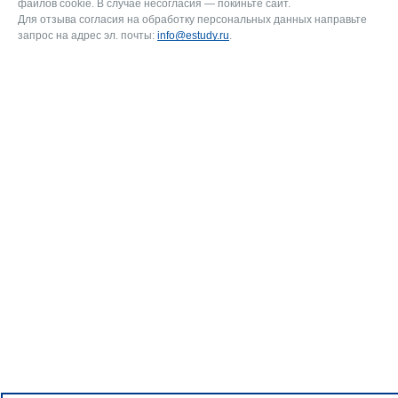
файлов cookie. В случае несогласия — покиньте сайт.
Для отзыва согласия на обработку персональных данных направьте
запрос на адрес эл. почты:
info@estudy.ru
.