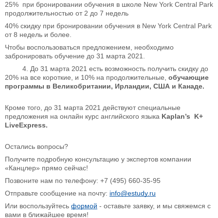
25% при бронировании обучения в школе New York Central Park
продолжительностью от 2 до 7 недель
40% скидку при бронировании обучения в New York Central Park
от 8 недель и более.
Чтобы воспользоваться предложением, необходимо
забронировать обучение до 31 марта 2021.
4. До 31 марта 2021 есть возможность получить скидку до
20% на все короткие, и 10% на продолжительные,
обучающие
программы в Великобритании, Ирландии, США и Канаде.
Кроме того, до 31 марта 2021 действуют специальные
предложения на онлайн курс английского языка
Kaplan’s K+
LiveExpress.
Остались вопросы?
Получите подробную консультацию у экспертов компании
«Канцлер» прямо сейчас!
Позвоните нам по телефону: +7 (495) 660-35-95
Отправьте сообщение на почту:
info@estudy.ru
Или воспользуйтесь
формой
- оставьте заявку, и мы свяжемся с
вами в ближайшее время!