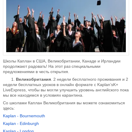
Школы Каплан в США, Великобритании, Канаде и Ирландии
продолжают радовать! На этот раз специальными
предложениями в честь открытия.
1.
Великобритания
. 2 недели бесплатного проживания и 2
недели бесплатных уроков в онлайн формате с Kaplan’sK+
LiveExpress, чтобы вы могли улучшить уровень английского пока
мы все находимся в условиях карантина.
Со школами Каплан Великобритания вы можете ознакомиться
здесь:
Kaplan - Bournemouth
Kaplan - Edinburgh
Kaplan - London