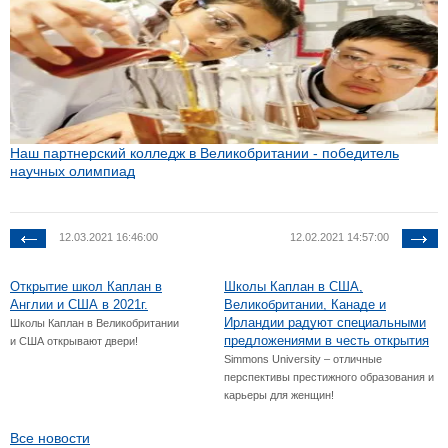
Наш партнерский колледж в Великобритании - победитель
научных олимпиад
12.03.2021 16:46:00
12.02.2021 14:57:00
Открытие школ Каплан в
Школы Каплан в США,
Англии и США в 2021г.
Великобритании, Канаде и
Ирландии радуют специальными
Школы Каплан в Великобритании
предложениями в честь открытия
и США открывают двери!
Simmons University – отличные
перспективы престижного образования и
карьеры для женщин!
Все новости