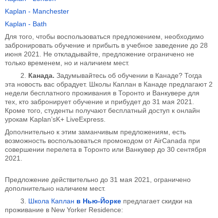
Kaplan - Manchester
Kaplan - Ваth
Для того, чтобы воспользоваться предложением, необходимо
забронировать обучение и прибыть в учебное заведение до 28
июня 2021. Не откладывайте, предложение ограничено не
только временем, но и наличием мест.
2.
Канада.
Задумывайтесь об обучении в Канаде? Тогда
эта новость вас обрадует. Школы Каплан в Канаде предлагают 2
недели бесплатного проживания в Торонто и Ванкувере для
тех, кто забронирует обучение и прибудет до 31 мая 2021.
Кроме того, студенты получают бесплатный доступ к онлайн
урокам Kaplan’sK+ LiveExpress.
Дополнительно к этим заманчивым предложениям, есть
возможность воспользоваться промокодом от AirCanada при
совершении перелета в Торонто или Ванкувер до 30 сентября
2021.
Предложение действительно до 31 мая 2021, ограничено
дополнительно наличием мест.
3.
Школа Каплан
в Нью-Йорке
предлагает скидки на
проживание в New Yorker Residence: