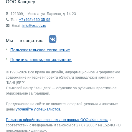
ООО Канцлер
121309, г. Москва, ул. Барклая, д. 14-23
Тел.:
+7 (495) 660-35-95
Email:
info@estudy.ru
Мы — в соцсетях:
Пользовательское соглашение
Политика конфиденциальности
© 1998-2026 Все права на дизайн, информационное и графическое
содержание интернет-проекта eStudy.ru принадлежит компании
"КАНЦЛЕР".
Языковой центр "Канцлер" — обучение за рубежом и престижное
образование за границей.
Предложение на сайте не является офертой, условия и конечные
цены
уточняйте у специалистов
.
Политика обработки персональных данных ООО «Канцлер»
в
соответствии с Федеральным законом от 27.07.2006 г. № 152-ФЗ «О
персональных данных».