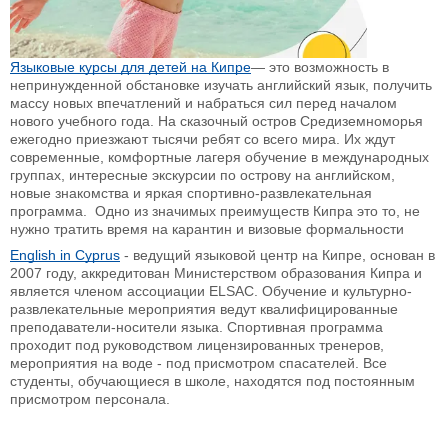
Языковые курсы для детей на Кипре
— это возможность в
непринужденной обстановке изучать английский язык, получить
массу новых впечатлений и набраться сил перед началом
нового учебного года. На сказочный остров Средиземноморья
ежегодно приезжают тысячи ребят со всего мира. Их ждут
современные, комфортные лагеря обучение в международных
группах, интересные экскурсии по острову на английском,
новые знакомства и яркая спортивно-развлекательная
программа. Одно из значимых преимуществ Кипра это то, не
нужно тратить время на карантин и визовые формальности
English in Cyprus
- ведущий языковой центр на Кипре, основан в
2007 году, аккредитован Министерством образования Кипра и
является членом ассоциации ELSAC. Обучение и культурно-
развлекательные мероприятия ведут квалифицированные
преподаватели-носители языка. Спортивная программа
проходит под руководством лицензированных тренеров,
мероприятия на воде - под присмотром спасателей. Все
студенты, обучающиеся в школе, находятся под постоянным
присмотром персонала.