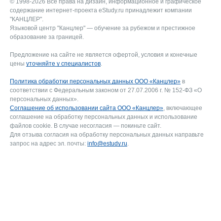
© 1998-2026 Все права на дизайн, информационное и графическое
содержание интернет-проекта eStudy.ru принадлежит компании
"КАНЦЛЕР".
Языковой центр "Канцлер" — обучение за рубежом и престижное
образование за границей.
Предложение на сайте не является офертой, условия и конечные
цены
уточняйте у специалистов
.
Политика обработки персональных данных ООО «Канцлер»
в
соответствии с Федеральным законом от 27.07.2006 г. № 152-ФЗ «О
персональных данных».
Соглашение об использовании сайта ООО «Канцлер»
, включающее
соглашение на обработку персональных данных и использование
файлов cookie. В случае несогласия — покиньте сайт.
Для отзыва согласия на обработку персональных данных направьте
запрос на адрес эл. почты:
info@estudy.ru
.