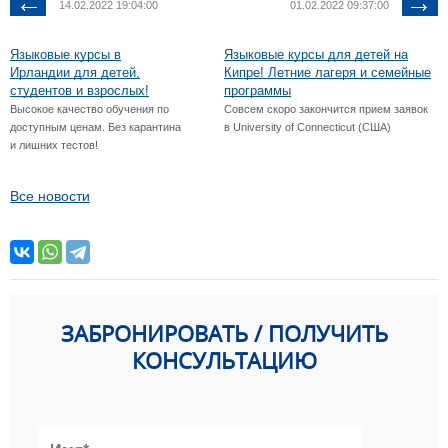
14.02.2022 19:04:00
01.02.2022 09:37:00
Языковые курсы в
Языковые курсы для детей на
Ирландии для детей,
Кипре! Летние лагеря и семейные
студентов и взрослых!
программы
Высокое качество обучения по
Совсем скоро закончится прием заявок
доступным ценам. Без карантина
в University of Connecticut (США)
и лишних тестов!
Все новости
ЗАБРОНИРОВАТЬ / ПОЛУЧИТЬ
КОНСУЛЬТАЦИЮ