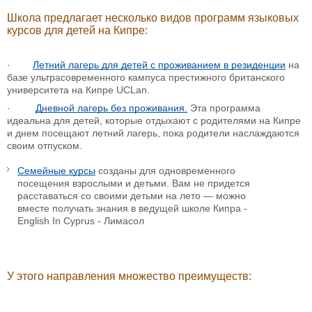
Школа предлагает несколько видов программ языковых
курсов для детей на Кипре:
·
Летний лагерь для детей с проживанием в резиденции
на
базе ультрасовременного кампуса престижного британского
университета на Кипре UCLan.
·
Дневной лагерь без проживания.
Эта программа
идеальна для детей, которые отдыхают с родителями на Кипре
и днем посещают летний лагерь, пока родители наслаждаются
своим отпуском.
Семейные курсы
созданы для одновременного
посещения взрослыми и детьми. Вам не придется
расставаться со своими детьми на лето — можно
вместе получать знания в ведущей школе Кипра -
English In Cyprus - Лимасол
У этого направления множество преимуществ: