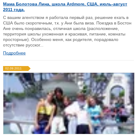
Мама Болотова Лина, школа Ardmore, США, июль-август
2011 года.
С вашим агентством я работала первый раз, решение ехать в
США было скоротечным, т.к. у Ани была виза. Поездка в Бостон
Ане очень понравилась, отличная школа (расположение,
территория школы ухоженная и красивая, питание, комнаты
просторные). Особенно меня, как родителя, порадовало
отсутствие русског...
Подробнее
02.09.2011