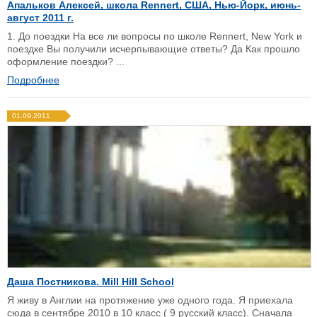
Апальков Алексей, школа Rennert, США, Нью-Йорк, июнь-
август 2011 г.
1. До поездки На все ли вопросы по школе Rennert, New York и
поездке Вы получили исчерпывающие ответы? Да Как прошло
оформление поездки? ...
Подробнее
01.09.2011
Даша Постникова. Mill Hill School
Я живу в Англии на протяжение уже одного года. Я приехала
сюда в сентябре 2010 в 10 класс ( 9 русский класс). Сначала