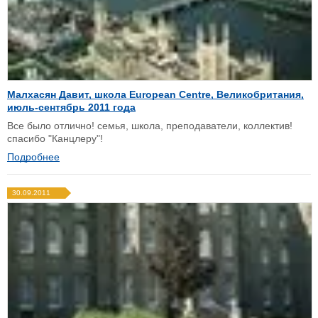
Малхасян Давит, школа European Centre, Великобритания,
июль-сентябрь 2011 года
Все было отлично! семья, школа, преподаватели, коллектив!
спасибо "Канцлеру"!
Подробнее
30.09.2011