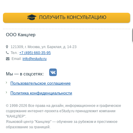
+7 (495) 660-35-
ПОЛУЧИТЬ КОНСУЛЬТАЦИЮ
ООО Канцлер
121309, г. Москва, ул. Барклая, д. 14-23
Тел.:
+7 (495) 660-35-95
Email:
info@estudy.ru
Мы — в соцсетях:
Пользовательское соглашение
Политика конфиденциальности
© 1998-2026 Все права на дизайн, информационное и графическое
содержание интернет-проекта eStudy.ru принадлежит компании
"КАНЦЛЕР".
Языковой центр "Канцлер" — обучение за рубежом и престижное
образование за границей.