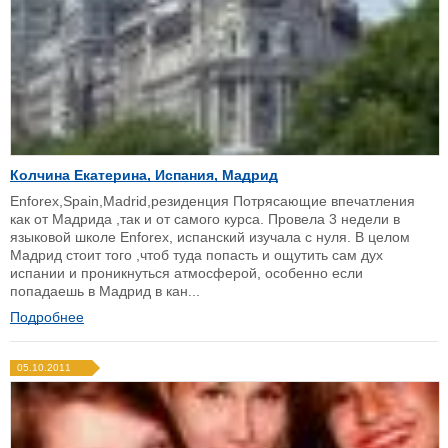
Колчина Екатерина, Испания, Мадрид
Enforex,Spain,Madrid,резиденция Потрясающие впечатления
как от Мадрида ,так и от самого курса. Провела 3 недели в
языковой школе Enforex, испанский изучала с нуля. В целом
Мадрид стоит того ,чтоб туда попасть и ощутить сам дух
испании и проникнуться атмосферой, особенно если
попадаешь в Мадрид в кан...
Подробнее
05.10.2011