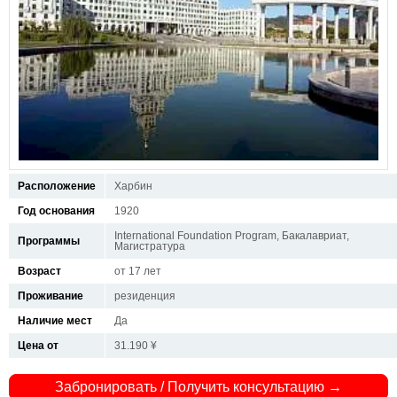
Расположение
Харбин
Год основания
1920
International Foundation Program, Бакалавриат,
Программы
Магистратура
Возраст
от 17 лет
Проживание
резиденция
Наличие мест
Да
Цена от
31.190 ¥
Забронировать / Получить консультацию →