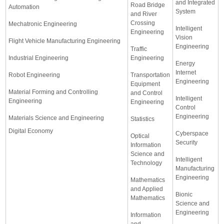
and Integrated
Road Bridge
Automation
System
and River
Crossing
Mechatronic Engineering
Intelligent
Engineering
Vision
Flight Vehicle Manufacturing Engineering
Engineering
Traffic
Industrial Engineering
Engineering
Energy
Internet
Robot Engineering
Transportation
Engineering
Equipment
Material Forming and Controlling
and Control
Intelligent
Engineering
Engineering
Control
Engineering
Materials Science and Engineering
Statistics
Digital Economy
Cyberspace
Optical
Security
Information
Science and
Intelligent
Technology
Manufacturing
Engineering
Mathematics
and Applied
Bionic
Mathematics
Science and
Engineering
Information
and