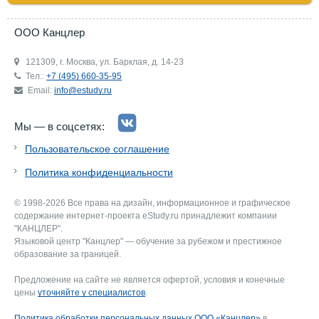
ООО Канцлер
121309, г. Москва, ул. Барклая, д. 14-23
Тел.:
+7 (495) 660-35-95
Email:
info@estudy.ru
Мы — в соцсетях:
Пользовательское соглашение
Политика конфиденциальности
© 1998-2026 Все права на дизайн, информационное и графическое
содержание интернет-проекта eStudy.ru принадлежит компании
"КАНЦЛЕР".
Языковой центр "Канцлер" — обучение за рубежом и престижное
образование за границей.
Предложение на сайте не является офертой, условия и конечные
цены
уточняйте у специалистов
.
Политика обработки персональных данных ООО «Канцлер»
в