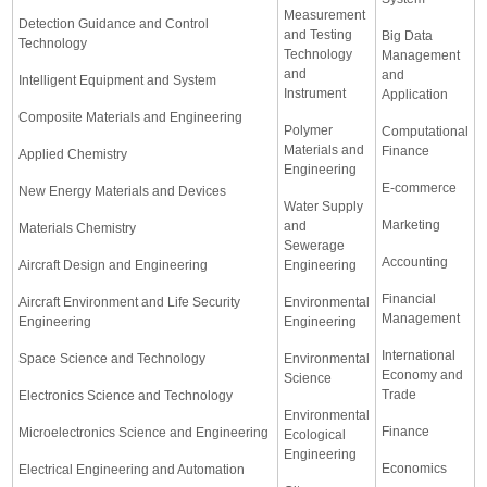
Measurement
Detection Guidance and Control
and Testing
Big Data
Technology
Technology
Management
and
and
Intelligent Equipment and System
Instrument
Application
Composite Materials and Engineering
Polymer
Computational
Materials and
Finance
Applied Chemistry
Engineering
E-commerce
New Energy Materials and Devices
Water Supply
Marketing
and
Materials Chemistry
Sewerage
Accounting
Aircraft Design and Engineering
Engineering
Financial
Aircraft Environment and Life Security
Environmental
Management
Engineering
Engineering
International
Space Science and Technology
Environmental
Economy and
Science
Trade
Electronics Science and Technology
Environmental
Finance
Microelectronics Science and Engineering
Ecological
Engineering
Economics
Electrical Engineering and Automation