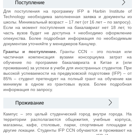
Поступление
Для поступления на программу IFP в Harbin Institute of
Technology необходима заполненная заявка и документы из
школы. Минимальный возраст – 17 лет (от 16 лет – по запросу).
Если на момент поступления на бакалавриат нет 18 лет, то
часть вузов будет не доступна + необходимо оформление
опекунства. Более подробная информация по необходимым
документам уточняйте у менеджеров Канцлер.
Гранты и поступление.
Гранты CCN – это полная или
частичная компенсация вузами консорциума затрат на
обучение по программе бакалавриата в Китае и (или
проживание) за успехи в учебе для иностранных студентов. При
высокой успеваемости на предвузовской подготовке (IFP) – от
85% – студент претендует на полный грант на обучение как
минимум в одном из грантовых вузов. Более подробная
информация по запросу.
Проживание
Кампус – это целый студенческий город внутри города. На
территории располагаются общежития, учебные корпуса,
магазины, кафе, столовые, парки, спортивные площадки и
другие локации. Студенты IFP CCN обучаются и проживают на