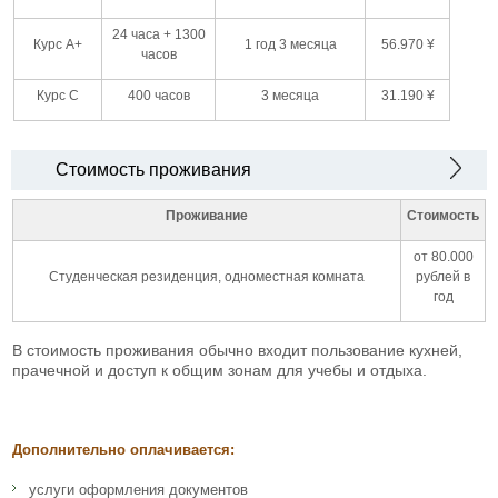
24 часа + 1300
Курс A+
1 год 3 месяца
56.970 ¥
часов
Курс С
400 часов
3 месяца
31.190 ¥
Стоимость проживания
Проживание
Стоимость
от 80.000
Студенческая резиденция, одноместная комната
рублей в
год
В стоимость проживания обычно входит пользование кухней,
прачечной и доступ к общим зонам для учебы и отдыха.
Дополнительно оплачивается:
услуги оформления документов