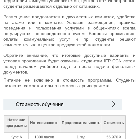
территории кампусов университетов, центров IFP. Иностранные
студенты размещаются отдельно от китайских.
Размещение предлагается в двухместных комнатах, удобства
на этаже или в комнате. Условия размещения, правила
поведения и пользования услугами в общежитиях всегда
регулируются непосредственно вузом. Вопросы проживания,
оплаты коммунальных услуг и пр. студенты решают
самостоятельно в центре предвузовской подготовки.
Обратите внимание, что итоговые доступные варианты и
условия проживания будут озвучены студентам IFP CCN летом
перед началом учебного года и после подачи финальных
документов.
Питание не включено в стоимость программы. Студенты
питаются самостоятельно в столовых университета.
Стоимость обучения
Название
Интенсивность
Продолжительность
Стоимость
программы
Курс A
1300 часов
1 год
56.970 ¥