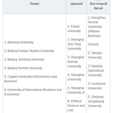
Пекин
Шанхай
Восточный
Китай
1. Hangzhou
Normal
1. Fudan
University
university
(Alibaba
Business
2. Shanghai
1. Beihang University
Jiao Tong
School)
University
2. Beijing Foreign Studies University
2. Jiangsu
3. Shanghai
University
3. Beijing Jiaotong University
Normal
3. Nanjing
University
4. Beijing Normal University
Agricultural
4. Shanghai
University
5. Capital University of Economics and
University
Business
4. Southeast
5. Shanghai
University
6. University of International Business and
University of
Economics
5. Zhejiang
6. Political
Gongshang
Science and
University
Law