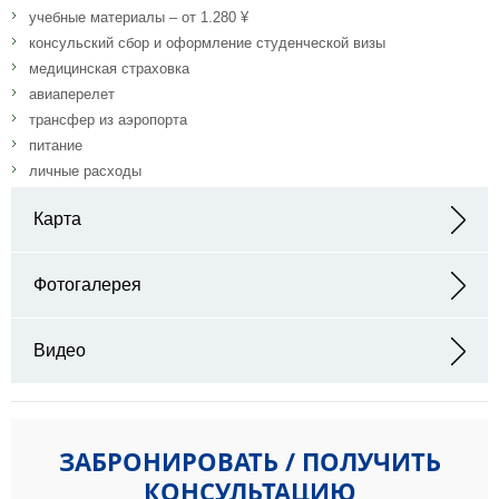
учебные материалы – от 1.280 ¥
консульский сбор и оформление студенческой визы
медицинская страховка
авиаперелет
трансфер из аэропорта
питание
личные расходы
Карта
Адрес: 92 Xida St, Nangang, Harbin, Heilongjiang, Китай, 150001
Фотогалерея
Видео
ЗАБРОНИРОВАТЬ / ПОЛУЧИТЬ
КОНСУЛЬТАЦИЮ