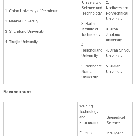
University of
2.
Science and
Northwestern
1. China University of Petroleum
Technology
Polytechnical
University
2. Nankai University
3. Harbin
Institute of
3. Xi'an
3. Shandong University
Technology
Jiaotong
university
4. Tianjin University
4.
Heilongjiang
4. Xi'an Shiyou
University
University
5. Northeast
5. Xidian
Normal
University
University
Бакалавриат:
Welding
Technology
and
Biomedical
Engineering
Science
Electrical
Intelligent