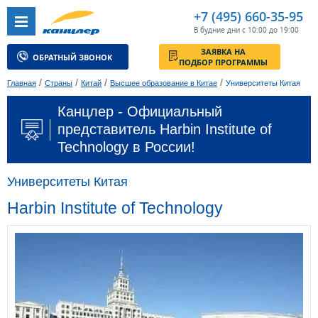
+7 (495) 660-35-95
В будние дни с 10:00 до 19:00
ЗАЯВКА НА
ОБРАТНЫЙ ЗВОНОК
ПОДБОР ПРОГРАММЫ
/
/
/
/
Главная
Страны
Китай
Высшее образование в Китае
Университеты Китая
Канцлер - Официальный
представитель Harbin Institute of
Technology в России!
Университеты Китая
Harbin Institute of Technology