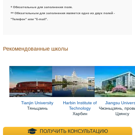
* Обязательные для заполнения поля.
** Обязательным для заполнения является одно из двух полей -
"Телефон" или "E-mail".
Рекомендованные школы
Tianjin University
Harbin Institute of
Jiangsu Univers
Тяньцзинь
Technology
Чжэньцзянь, пров
Харбин
Цзянсу
+7 (495) 660-35-
ПОЛУЧИТЬ КОНСУЛЬТАЦИЮ