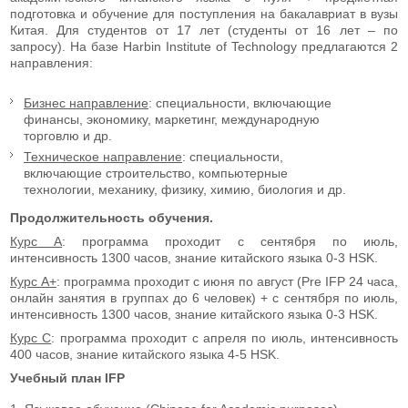
подготовка и обучение для поступления на бакалавриат в вузы
Китая. Для студентов от 17 лет (студенты от 16 лет – по
запросу). На базе Harbin Institute of Technology предлагаются 2
направления:
Бизнес направление
: специальности, включающие
финансы, экономику, маркетинг, международную
торговлю и др.
Техническое направление
: специальности,
включающие строительство, компьютерные
технологии, механику, физику, химию, биология и др.
Продолжительность обучения.
Курс А
: программа проходит с сентября по июль,
интенсивность 1300 часов, знание китайского языка 0-3 HSK.
Курс А+
: программа проходит с июня по август (Pre IFP 24 часа,
онлайн занятия в группах до 6 человек) + с сентября по июль,
интенсивность 1300 часов, знание китайского языка 0-3 HSK.
Курс С
: программа проходит с апреля по июль, интенсивность
400 часов, знание китайского языка 4-5 HSK.
Учебный план IFP