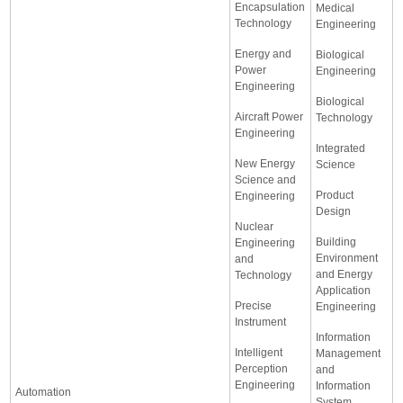
Encapsulation
Medical
Technology
Engineering
Energy and
Biological
Power
Engineering
Engineering
Biological
Aircraft Power
Technology
Engineering
Integrated
New Energy
Science
Science and
Product
Engineering
Design
Nuclear
Building
Engineering
Environment
and
and Energy
Technology
Application
Precise
Engineering
Instrument
Information
Intelligent
Management
Perception
and
Engineering
Information
Automation
System