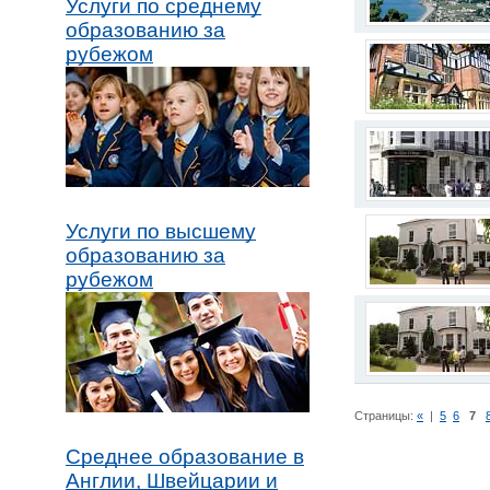
Услуги по среднему
образованию за
рубежом
Услуги по высшему
образованию за
рубежом
Страницы:
«
|
5
6
7
Среднее образование в
Англии, Швейцарии и