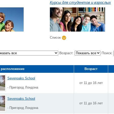
Курсы для студентов и взрослых
Список
Возраст:
Поиск:
 расположение
Возраст
Sevenoaks School
от 11 до 16 лет
- Пригород Лондона
Sevenoaks School
от 11 до 16 лет
- Пригород Лондона