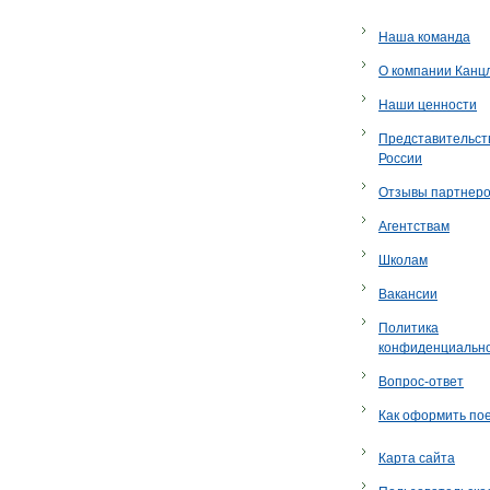
Наша команда
О компании Канц
Наши ценности
Представительст
России
Отзывы партнер
Агентствам
Школам
Вакансии
Политика
конфиденциальн
Вопрос-ответ
Как оформить по
Карта сайта