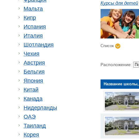
Курсы для детей
Мальта
Кипр
Испания
Италия
Шотландия
Список
Чехия
Австрия
Расположение:
Бельгия
Япония
Название школы,
Китай
Канада
Нидерланды
ОАЭ
Таиланд
Корея