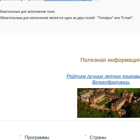
бязательные для заполнения поля.
Обязательным для заполнения является одно из двух полей - "Телефон" или "E-mail".
Полезная информация
Рейтинг лучших летних языков
Великобритании.
+7 (49
Программы
Страны