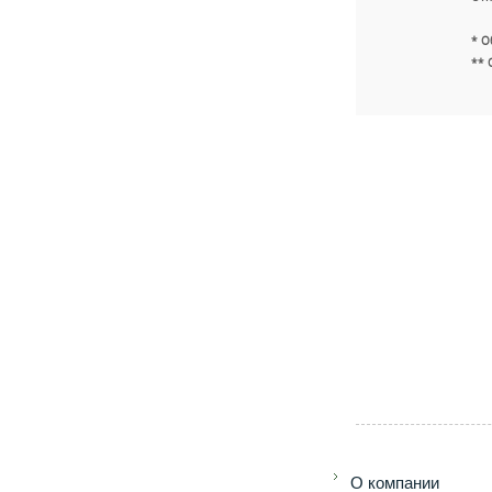
* О
** 
O компании