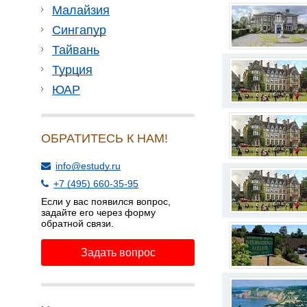
Малайзия
Сингапур
Тайвань
Турция
ЮАР
ОБРАТИТЕСЬ К НАМ!
info@estudy.ru
+7 (495) 660-35-95
Если у вас появился вопрос,
задайте его через форму
обратной связи.
Задать вопрос