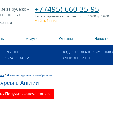
+7 (495) 660-35-95
ие за рубежом
и взрослых
Звонки принимаются с пн по пт с 10:00 до 19:00
Мой выбор (
0
)
993 года
аны
Услуги
Отзывы
Новости
СРЕДНЕЕ
ПОДГОТОВКА К ОБУЧЕНИЮ
ОБРАЗОВАНИЕ
В УНИВЕРСИТЕТЕ
/
лия
Языковые курсы в Великобритании
урсы в Англии
 / Получить консультацию