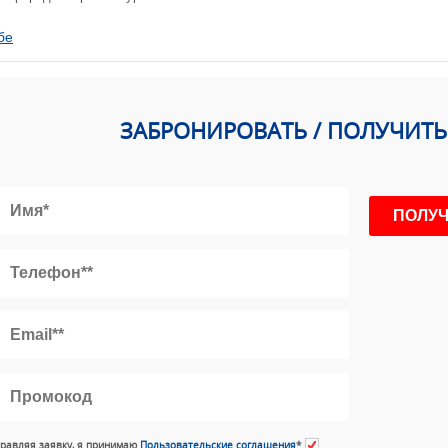
бе
ЗАБРОНИРОВАТЬ / ПОЛУЧИТ
равляя заявку, я принимаю
Пользовательские соглашения
*