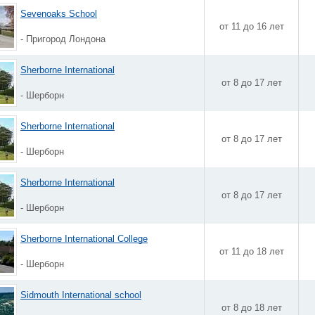
Sevenoaks School
от 11 до 16 лет
- Пригород Лондона
Sherborne International
от 8 до 17 лет
- Шерборн
Sherborne International
от 8 до 17 лет
- Шерборн
Sherborne International
от 8 до 17 лет
- Шерборн
Sherborne International College
от 11 до 18 лет
- Шерборн
Sidmouth International school
от 8 до 18 лет