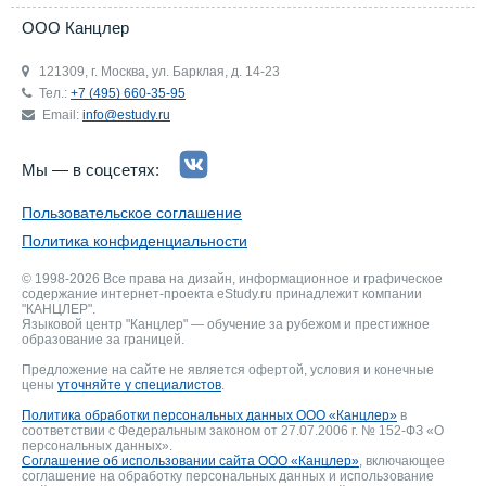
ООО Канцлер
121309, г. Москва, ул. Барклая, д. 14-23
Тел.:
+7 (495) 660-35-95
Email:
info@estudy.ru
Мы — в соцсетях:
Пользовательское соглашение
Политика конфиденциальности
© 1998-2026 Все права на дизайн, информационное и графическое
содержание интернет-проекта eStudy.ru принадлежит компании
"КАНЦЛЕР".
Языковой центр "Канцлер" — обучение за рубежом и престижное
образование за границей.
Предложение на сайте не является офертой, условия и конечные
цены
уточняйте у специалистов
.
Политика обработки персональных данных ООО «Канцлер»
в
соответствии с Федеральным законом от 27.07.2006 г. № 152-ФЗ «О
персональных данных».
Соглашение об использовании сайта ООО «Канцлер»
, включающее
соглашение на обработку персональных данных и использование