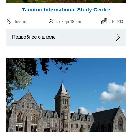
Taunton International Study Centre
Таунтон
от 7 до 18 лет
£10.990
Подробнее о школе