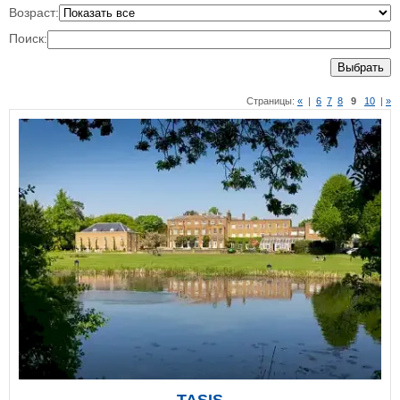
Возраст:
Поиск:
Выбрать
Страницы:
«
|
6
7
8
9
10
|
»