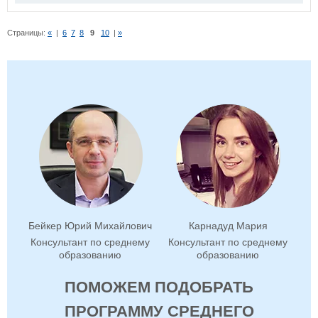
Страницы:
«
|
6
7
8
9
10
|
»
Бейкер Юрий Михайлович
Карнадуд Мария
Консультант по среднему
Консультант по среднему
образованию
образованию
ПОМОЖЕМ ПОДОБРАТЬ
ПРОГРАММУ СРЕДНЕГО