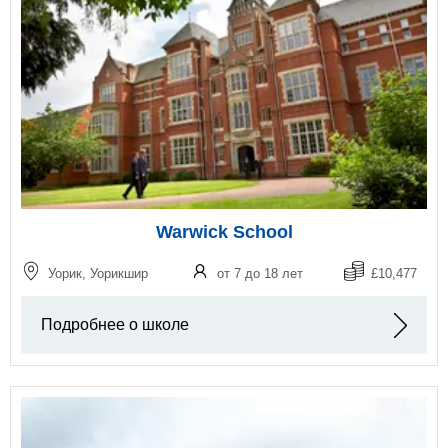
Warwick School
Уорик, Уорикшир
от 7 до 18 лет
£10,477
Подробнее о школе