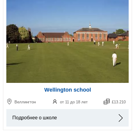
Wellington school
Веллингтон
от 11 до 18 лет
£13.210
Подробнее о школе