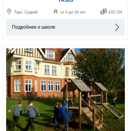
TASIS
Торп, Суррей
от 4 до 18 лет
£33.724
Подробнее о школе