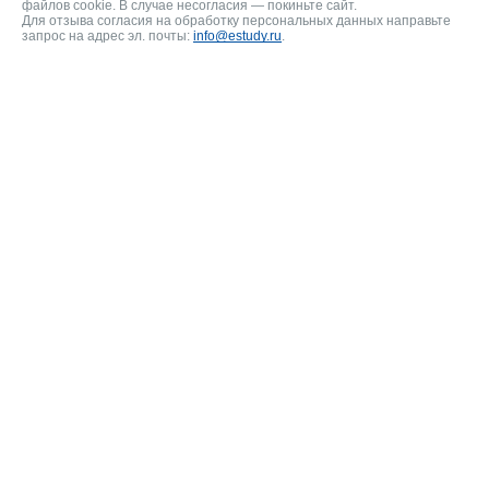
файлов cookie. В случае несогласия — покиньте сайт.
Для отзыва согласия на обработку персональных данных направьте
запрос на адрес эл. почты:
info@estudy.ru
.