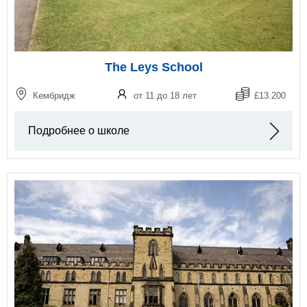
The Leys School
Кембридж
от 11 до 18 лет
£13.200
Подробнее о школе