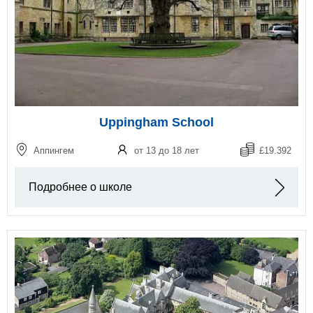
Uppingham School
Аппингем
от 13 до 18 лет
£19.392
Подробнее о школе