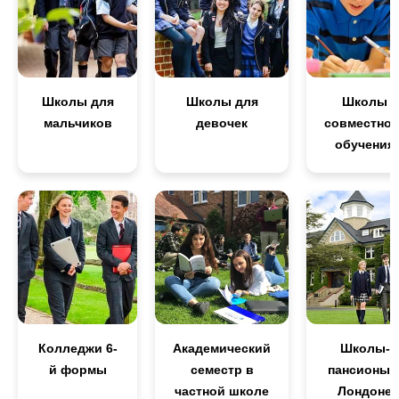
Школы для
Школы для
Школы
мальчиков
девочек
совместног
обучения
Колледжи 6-
Академический
Школы-
й формы
семестр в
пансионы 
частной школе
Лондоне