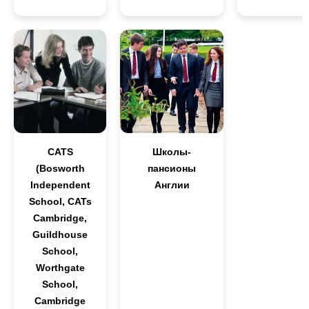
CATS
Школы-
(Bosworth
пансионы
Independent
Англии
School, CATs
Cambridge,
Guildhouse
School,
Worthgate
School,
Cambridge