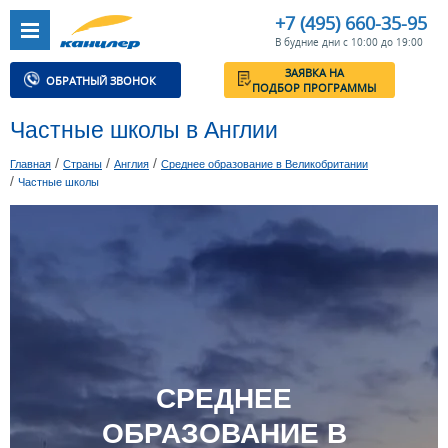
+7 (495) 660-35-95
В будние дни с 10:00 до 19:00
ЗАЯВКА НА
ОБРАТНЫЙ ЗВОНОК
ПОДБОР ПРОГРАММЫ
Частные школы в Англии
/
/
/
Главная
Страны
Англия
Среднее образование в Великобритании
/
Частные школы
СРЕДНЕЕ
ОБРАЗОВАНИЕ В