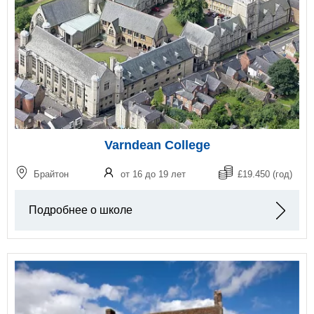
Varndean College
Брайтон
от 16 до 19 лет
£19.450 (год)
Подробнее о школе