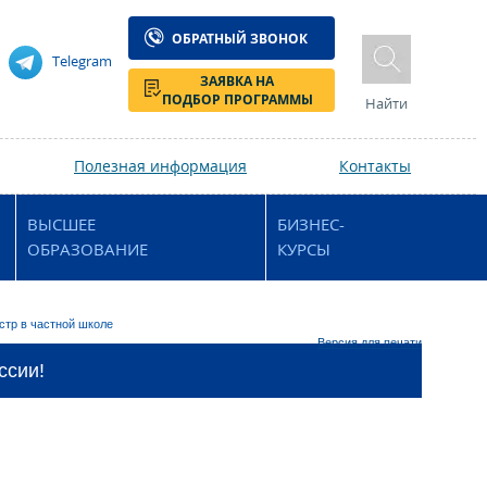
ОБРАТНЫЙ ЗВОНОК
Telegram
ЗАЯВКА НА
ПОДБОР ПРОГРАММЫ
Найти
Полезная информация
Контакты
ВЫСШЕЕ
БИЗНЕС-
ОБРАЗОВАНИЕ
КУРСЫ
стр в частной школе
Версия для печати
ссии!