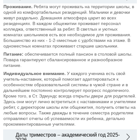
Проживание.
Ребята могут проживать на территории школы, в
одной из комфортабельных резиденций. Мальчики и девочки
живут раздельно. Домашняя атмосфера царит во всех
резиденциях. В каждом общежитии проживает персонал
колледжа, ответственный за ребят. В светлых и уютных
комнатах школьников есть все необходимое для проживания.
Большинство из них - 1-2-хместные с удобствами на этаже. В
одноместных комнатах проживают старшие школьники.
Питание:
обеспечивается полный пансион в столовой школы.
Повара гарантируют сбалансированное и разнообразное
питание.
Индивидуальное внимание.
У каждого ученика есть свой
учитель-наставник, который помогает адаптироваться к
особенностям образовательной системы в чужой стране и в
дальнейшем постоянно контролирует прогресс подопечного.
Кроме того, в Ст. Эдмундс всегда открыты двери для родителей.
Здесь они могут лично встретиться с наставниками и учителями
ребят, с директором школы или общежития, получить ответы на
любые вопросы. Также дважды в течение семестра родителям
отправляют отчеты об успеваемости их ребенка, детально
прокомментированные учителями.
Даты триместров – академический год 2025-
2026