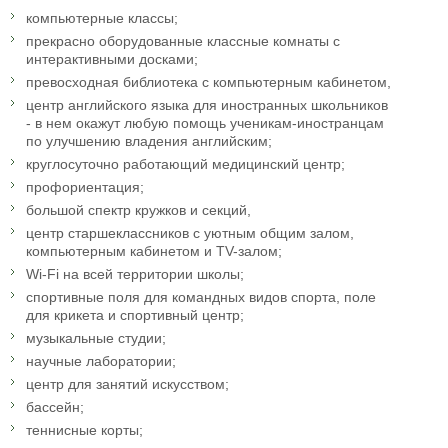
компьютерные классы;
прекрасно оборудованные классные комнаты с
интерактивными досками;
превосходная библиотека с компьютерным кабинетом,
центр английского языка для иностранных школьников
- в нем окажут любую помощь ученикам-иностранцам
по улучшению владения английским;
круглосуточно работающий медицинский центр;
профориентация;
большой спектр кружков и секций,
центр старшеклассников с уютным общим залом,
компьютерным кабинетом и ТV-залом;
Wi-Fi на всей территории школы;
спортивные поля для командных видов спорта, поле
для крикета и спортивный центр;
музыкальные студии;
научные лаборатории;
центр для занятий искусством;
бассейн;
теннисные корты;