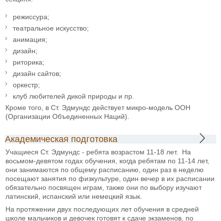
режиссура;
театральное искусство;
анимация;
дизайн;
риторика;
дизайн сайтов;
оркестр;
клуб любителей дикой природы и пр.
Кроме того, в Ст. Эдмундс действует микро-модель ООН
(Организации Объединенных Наций).
Академическая подготовка
Учащиеся Ст. Эдмундс - ребята возрастом 11-18 лет. На
восьмом-девятом годах обучения, когда ребятам по 11-14 лет,
они занимаются по общему расписанию, один раз в неделю
посещают занятия по физкультуре, один вечер в их расписании
обязательно посвящен играм, также они по выбору изучают
латинский, испанский или немецкий язык.
На протяжении двух последующих лет обучения в средней
школе мальчиков и девочек готовят к сдаче экзаменов, по