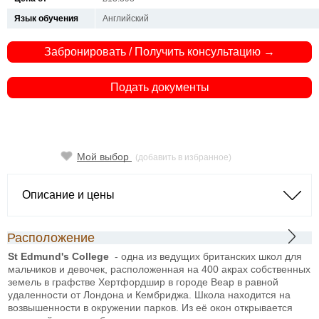
Язык обучения
Английский
Забронировать / Получить консультацию →
Подать документы
Мой выбор
(добавить в избранное)
Описание и цены
Расположение
St Edmund's College
- одна из ведущих британских школ для
мальчиков и девочек, расположенная на 400 акрах собственных
земель в графстве Хертфордшир в городе Веар в равной
удаленности от Лондона и Кембриджа. Школа находится на
возвышенности в окружении парков. Из её окон открывается