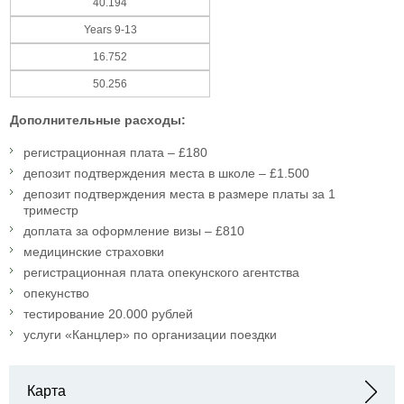
40.194
Years 9-13
16.752
50.256
Дополнительные расходы:
регистрационная плата – £180
депозит подтверждения места в школе – £1.500
депозит подтверждения места в размере платы за 1
триместр
доплата за оформление визы – £810
медицинские страховки
регистрационная плата опекунского агентства
опекунство
тестирование 20.000 рублей
услуги «Канцлер» по организации поездки
Карта