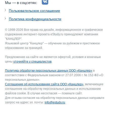
Мы — в соцсетях:
Пользовательское соглашение
Политика конфиденциальности
© 1998-2026 Все права на дизайн, информационное и графическое
содержание интернет-проекта eStudy.ru принадлежит компании
"КАНЦЛЕР".
Языковой центр "Канцлер" — обучение за рубежом и престижное
образование за границей.
Предложение на сайте не является офертой, условия и конечные
цены
уточняйте у специалистов
.
Политика обработки персональных данных ООО «Канцлер»
в
соответствии с Федеральным законом от 27.07.2006 г. № 152-ФЗ «О
персональных данных».
Соглашение об использовании сайта ООО «Канцлер»
, включающее
соглашение на обработку персональных данных и использование
файлов cookie. В случае несогласия — покиньте сайт.
Для отзыва согласия на обработку персональных данных направьте
запрос на адрес эл. почты:
info@estudy.ru
.