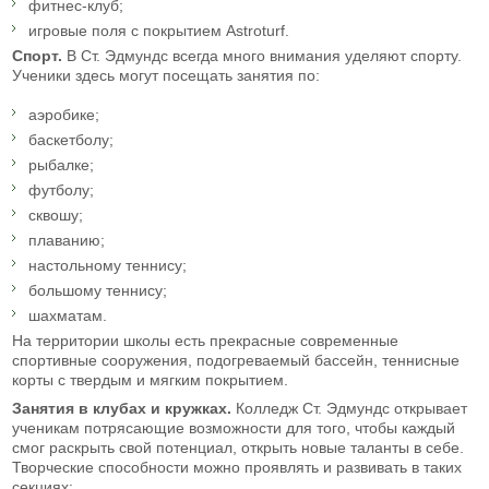
фитнес-клуб;
игровые поля с покрытием Astroturf.
Спорт.
В Ст. Эдмундс всегда много внимания уделяют спорту.
Ученики здесь могут посещать занятия по:
аэробике;
баскетболу;
рыбалке;
футболу;
сквошу;
плаванию;
настольному теннису;
большому теннису;
шахматам.
На территории школы есть прекрасные современные
спортивные сооружения, подогреваемый бассейн, теннисные
корты с твердым и мягким покрытием.
Занятия в клубах и кружках.
Колледж Ст. Эдмундс открывает
ученикам потрясающие возможности для того, чтобы каждый
смог раскрыть свой потенциал, открыть новые таланты в себе.
Творческие способности можно проявлять и развивать в таких
секциях: