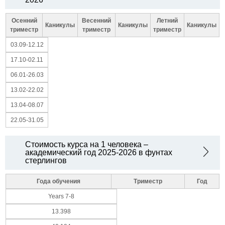
Осенний
Весенний
Летний
Каникулы
Каникулы
Каникулы
триместр
триместр
триместр
03.09-12.12
17.10-02.11
06.01-26.03
13.02-22.02
13.04-08.07
22.05-31.05
Стоимость курса на 1 человека –
академический год 2025-2026 в фунтах
стерлингов
Года обучения
Триместр
Год
Years 7-8
13.398