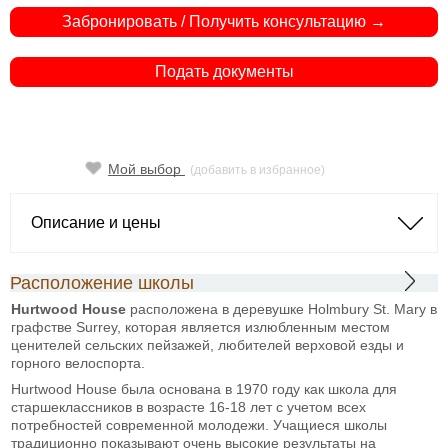
Забронировать / Получить консультацию →
Подать документы
Мой выбор
(добавить в избранное)
Описание и цены
Расположение школы
Hurtwood House
расположена в деревушке Holmbury St. Mary в
графстве Surrey, которая является излюбленным местом
ценителей сельских пейзажей, любителей верховой езды и
горного велоспорта.
Hurtwood House была основана в 1970 году как школа для
старшеклассников в возрасте 16-18 лет с учетом всех
потребностей современной молодежи. Учащиеся школы
традиционно показывают очень высокие результаты на