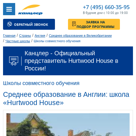
+7 (495) 660-35-95
В будние дни с 10:00 до 19:00
ЗАЯВКА НА
ОБРАТНЫЙ ЗВОНОК
ПОДБОР ПРОГРАММЫ
/
/
/
Главная
Страны
Англия
Среднее образование в Великобритании
/
/
Частные школы
Школы совместного обучения
Канцлер - Официальный
представитель Hurtwood House в
России!
Школы совместного обучения
Среднее образование в Англии: школа
«Hurtwood House»