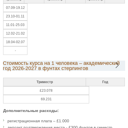
07.09-19.12
23.10-01.11
11.01-25.03
12.02-21.02
18.04-02.07
-
Стоимость курса на 1 человека – академический
год 2026-2027 в фунтах стерлингов
Триместр
Год
£23.078
69.231
Дополнительные расходы:
регистрационная плата – £1.000
депозит подтверждения места - £300 фунтов в семестр