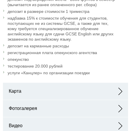
(вычитается из ранее оплаченного рег. сбора)
депозит в размере стоимости 1 триместра
надбавка 15% к стоимости обучения для студентов,
поступающих не из системы GCSE, а также для тех,
кому требуется специализированное обучение
английскому языку для сдачи GCSE English или других
экзаменов по английскому языку.
депозит на карманные расходы
регистрационная плата опекунского агентства
опекунство
тестирование 20.000 рублей
услуги «Канцлер» по организации поездки
Карта
Адрес: Holmbury St. Mary, Dorking, Surrey, RH5 6NU, UK
Фотогалерея
Видео