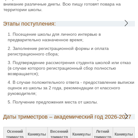
внимание различные диеты. Всю пищу готовят повара на
территории школы.
Этапы поступления:
Посещение школы для личного интервью в
предварительно назначенное время;
Заполнение регистрационной формы и оплата
регистрационного сбора;
Подтверждение рассмотрения студента школой или отказ
(в случае которого регистрационный сбор полностью
возвращается);
В случае положительного ответа - предоставление выписки
оценок из школы за 2 года, рекомендации от классного
руководителя;
Получение предложения места от школы.
Даты триместров – академический год 2026-2027
Осенний
Весенний
Летний
Каникулы
Каникулы
Каникулы
триместр
триместр
триместр