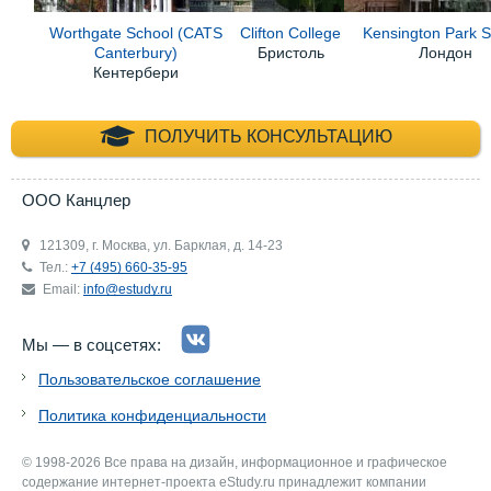
Worthgate School (CATS
Clifton College
Kensington Park S
Canterbury)
Бристоль
Лондон
Кентербери
+7 (495) 660-35-
ПОЛУЧИТЬ КОНСУЛЬТАЦИЮ
ООО Канцлер
121309, г. Москва, ул. Барклая, д. 14-23
Тел.:
+7 (495) 660-35-95
Email:
info@estudy.ru
Мы — в соцсетях:
Пользовательское соглашение
Политика конфиденциальности
© 1998-2026 Все права на дизайн, информационное и графическое
содержание интернет-проекта eStudy.ru принадлежит компании