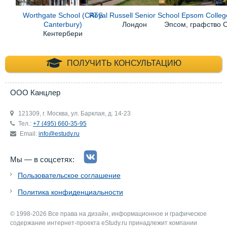
Worthgate School (CATS
Royal Russell Senior School
Epsom Colleg
Canterbury)
Лондон
Эпсом, графство 
Кентербери
+7 (495) 660-35-
ПОЛУЧИТЬ КОНСУЛЬТАЦИЮ
ООО Канцлер
121309, г. Москва, ул. Барклая, д. 14-23
Тел.:
+7 (495) 660-35-95
Email:
info@estudy.ru
Мы — в соцсетях:
Пользовательское соглашение
Политика конфиденциальности
© 1998-2026 Все права на дизайн, информационное и графическое
содержание интернет-проекта eStudy.ru принадлежит компании