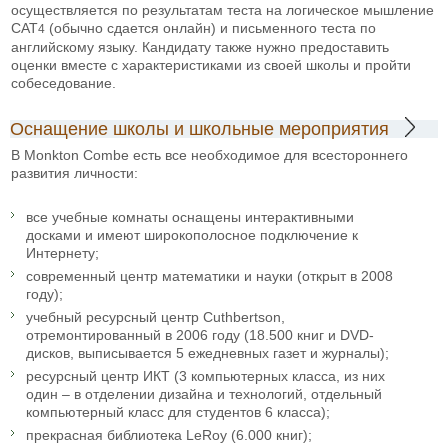
осуществляется по результатам теста на логическое мышление
CAT
(обычно сдается онлайн) и письменного теста по
4
английскому языку. Кандидату также нужно предоставить
оценки вместе с характеристиками из своей школы и пройти
собеседование.
Оснащение школы и школьные мероприятия
В Monkton Combe есть все необходимое для всестороннего
развития личности:
все учебные комнаты оснащены интерактивными
досками и имеют широкополосное подключение к
Интернету;
современный центр математики и науки (открыт в 2008
году);
учебный ресурсный центр Cuthbertson,
отремонтированный в 2006 году (18.500 книг и DVD-
дисков, выписывается 5 ежедневных газет и журналы);
ресурсный центр ИКТ (3 компьютерных класса, из них
один – в отделении дизайна и технологий, отдельный
компьютерный класс для студентов 6 класса);
прекрасная библиотека LeRoy (6.000 книг);