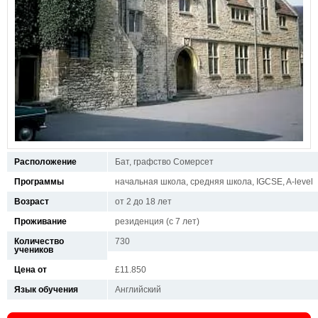
Расположение
Бат, графство Сомерсет
Программы
начальная школа, средняя школа, IGCSE, A-level
Возраст
от 2 до 18 лет
Проживание
резиденция (с 7 лет)
Количество
730
учеников
Цена от
£11.850
Язык обучения
Английский