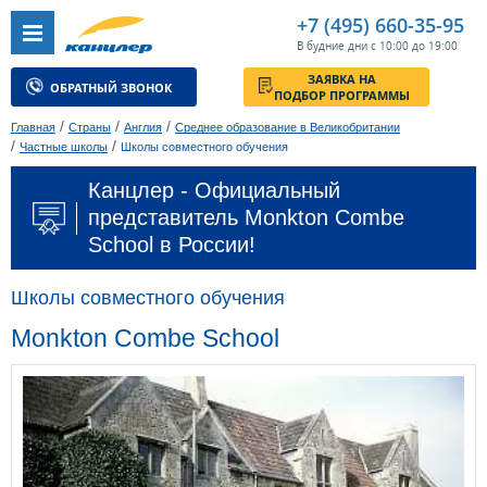
+7 (495) 660-35-95
В будние дни с 10:00 до 19:00
ЗАЯВКА НА
ОБРАТНЫЙ ЗВОНОК
ПОДБОР ПРОГРАММЫ
/
/
/
Главная
Страны
Англия
Среднее образование в Великобритании
/
/
Частные школы
Школы совместного обучения
Канцлер - Официальный
представитель Monkton Combe
School в России!
Школы совместного обучения
Monkton Combe School