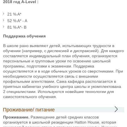
2018
год
A-Level :
21 % A*
52 % A* - A
81 % A*- B
Поддержка обучения
В школе рано выявляют детей, испытывающих трудности в
обучении (например, с дислексией и диспраксией). Для каждого
составляется индивидуальный план обучения, организуются
персональные и групповые уроки по освоению школьной
программы, подготовки к экзаменам. Поддержка
осуществляется и в ходе обычных уроков со сверстниками. При
необходимости осуществляется связь с внешними
профильными агентствами. Сама кафедра располагается в
приятных кабинетах учебного центра школы и укомплектована
2 специалистами. Используются новейшие технологии для
самостоятельного обучения.
Проживание/ питание
Проживание.
Размещение детей средних классов
организуется в школьной резиденции Hatton House, которая