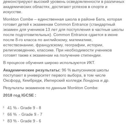
демонстрируют высокий уровень осведомленности в различных
академических областях, достигают успехов в спорте и
искусстве.
Monkton Combe – единственная школа в районе Бата, которая
готовит детей к экзаменам Common Entrance (стандартный
экзамен для учеников 13 лет для поступления в частные школы
после подготовительных). Common Entrance сдается в июне
после 8-го класса по английскому, математике,
естествознанию, французскому, географии, истории,
религиоведению, классике. При необходимости учеников
готовят также к экзаменам на получение стипендии.
В процессе обучения широко используются ИКТ.
Академические результаты:
96 % выпускников школы
поступают в университет первого выбора, в том числе
Оксфорд, Кембридж, Имперский колледж Лондона и др.
Результаты экзаменов по данным Monkton Combe:
2018
год
IGCSE :
41 % - Grade 9 - 8
66 % - Grade 9 - 7
83 % - Grade 9 - 6