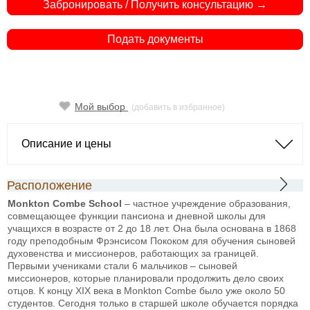
Забронировать / Получить консультацию →
Подать документы
Мой выбор
(добавить в избранное)
Описание и цены
Расположение
Monkton Combe School
– частное учреждение образования,
совмещающее функции пансиона и дневной школы для
учащихся в возрасте от 2 до 18 лет. Она была основана в 1868
году преподобным Фрэнсисом Пококом для обучения сыновей
духовенства и миссионеров, работающих за границей.
Первыми учениками стали 6 мальчиков – сыновей
миссионеров, которые планировали продолжить дело своих
отцов. К концу XIX века в Monkton Combe было уже около 50
студентов. Сегодня только в старшей школе обучается порядка