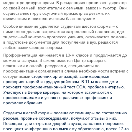
медцентре дежурят врачи. В резиденциях проживают директор
со своей семьей, воспитатели с семьями, завхоз и тьютор. Они
осуществляют круглосуточный присмотр за детьми, их
физическим и психологическим благополучием.
Особое внимание уделяется студентам шестой формы – с
ними еженедельно встречается закрепленный наставник, идет
тщательный контроль прогресса ученика, оказывается помощь
в подготовке документов для поступления в вуз, решаются
любые возникающие вопросы.
Профориентация начинается в 10-м классе и продолжается до
момента выпуска. В школе имеется Центр карьеры с
печатными и онлайн-ресурсами, специалисты по
профориентации организуют в случае необходимости встречи с
сотрудниками
сторонних организаций, занимающихся
профориентацией и трудоустройством. В 11-м классе дети
проходят профориентационный тест COA, пробное интервью.
Участвуют в Вечере карьеры, на котором встречаются с
профессионалами и узнают о различных профессиях и
профилях обучения.
Студенты шестой формы посещают семинары по составлению
резюме, пробные собеседования, получают отзывы о них.
Посещают дни открытых дверей в вузах, заполняют опросник,
посещают конференцию по высшему образованию, после 12-го