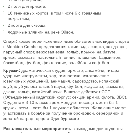
2 поля для крикета;
18 теннисных кортов, в том числе 6 с травяным
покрытием;
2 корта для сквоша;
лодочные эллинги на реке Эйвон.
Спорт:
кроме перечисленных ниже обязательных видов спорта
в Monkton Combe предлагаются такие виды спорта, как
дзюдо,
парусный спорт, верховая езда, гольф, прыжки на батуте,
крикет, шахматы, настольный теннис, плавание, бадминтон,
баскетбол, футбол, фехтование, волейбол и софтбол.
Кружки:
драматическая студия, оркестр, ансамбли, гитара,
ударные инструменты, хор, гимнастика, изготовление
ювелирных украшений, анимация, садоводство, испанский
клуб, клуб увлекательной науки, футбол, искусство, шахматы,
дзюдо, гольф, китайский язык. В школе действует CCF
(Объединенный кадетский корпус: секции армии, флота, ВВС).
Студентам 8-10 классов рекомендуют посещать хотя бы 1
кружок, всем – хотя бы 1 научное общество. Желающие могут
участвовать в борьбе за получение бронзовой, серебряной и
золотой наград герцога Эдинбургского.
Развлекательные
мероприятия:
в выходные дни студенты