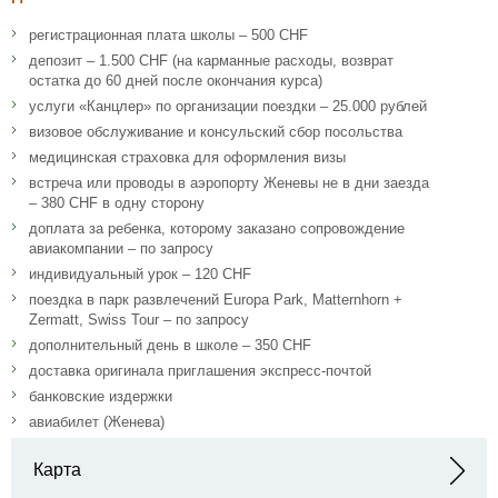
регистрационная плата школы – 500 CHF
депозит – 1.500 CHF (на карманные расходы, возврат
остатка до 60 дней после окончания курса)
услуги «Канцлер» по организации поездки – 25.000 рублей
визовое обслуживание и консульский сбор посольства
медицинская страховка для оформления визы
встреча или проводы в аэропорту Женевы не в дни заезда
– 380 CHF в одну сторону
доплата за ребенка, которому заказано сопровождение
авиакомпании – по запросу
индивидуальный урок – 120 CHF
поездка в парк развлечений Europa Park, Matternhorn +
Zermatt, Swiss Tour – по запросу
дополнительный день в школе – 350 CHF
доставка оригинала приглашения экспресс-почтой
банковские издержки
авиабилет (Женева)
Карта