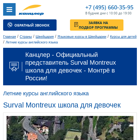
+7 (495) 660-35-95
В будние дни с 10:00 до 19:00
ЗАЯВКА НА
ОБРАТНЫЙ ЗВОНОК
ПОДБОР ПРОГРАММЫ
/
/
/
/
Главная
Страны
Швейцария
Языковые курсы в Швейцарии
Курсы для детей
/
Летние курсы английского языка
Канцлер - Официальный
представитель Surval Montreux
школа для девочек - Монтрё в
России!
Летние курсы английского языка
Surval Montreux школа для девочек