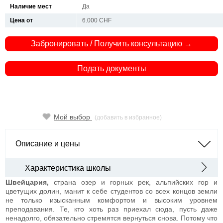
Наличие мест
Да
Цена от
6.000 CHF
Забронировать / Получить консультацию →
Подать документы
Мой выбор
(добавить в избранное)
Описание и цены
Характеристика школы
Швейцария,
страна озер и горных рек, альпийских гор и
цветущих долин, манит к себе студентов со всех концов земли
не только изысканным комфортом и высоким уровнем
преподавания. Те, кто хоть раз приехал сюда, пусть даже
ненадолго, обязательно стремятся вернуться снова. Потому что