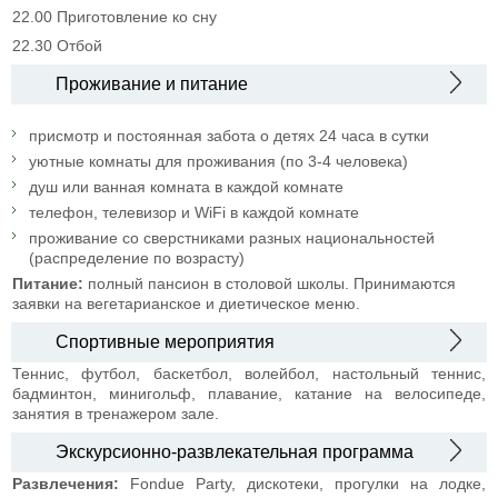
22.00 Приготовление ко сну
22.30 Отбой
Проживание и питание
присмотр и постоянная забота о детях 24 часа в сутки
уютные комнаты для проживания (по 3-4 человека)
душ или ванная комната в каждой комнате
телефон, телевизор и WiFi в каждой комнате
проживание со сверстниками разных национальностей
(распределение по возрасту)
Питание:
полный пансион в столовой школы. Принимаются
заявки на вегетарианское и диетическое меню.
Спортивные мероприятия
Теннис, футбол, баскетбол, волейбол, настольный теннис,
бадминтон, минигольф, плавание, катание на велосипеде,
занятия в тренажером зале.
Экскурсионно-развлекательная программа
Развлечения:
Fondue Party, дискотеки, прогулки на лодке,