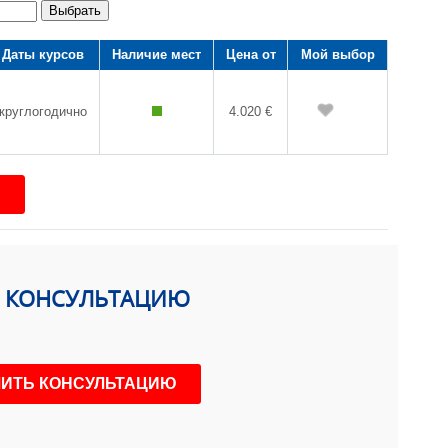
Выбрать
Даты курсов
Наличие мест
Цена от
Мой выбор
круглогодично
4.020 €
Ь КОНСУЛЬТАЦИЮ