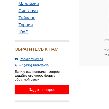
Малайзия
Сингапур
Тайвань
Турция
ЮАР
Отп
ОБРАТИТЕСЬ К НАМ!
* О
** 
info@estudy.ru
+7 (495) 660-35-95
Если у вас появился вопрос,
задайте его через форму
обратной связи.
Задать вопрос