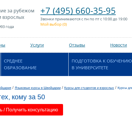
+7 (495) 660-35-95
ие за рубежом
и взрослых
Звонки принимаются с пн по пт с 10:00 до 19:00
Мой выбор (
0
)
993 года
аны
Услуги
Отзывы
Новости
СРЕДНЕЕ
ПОДГОТОВКА К ОБУЧЕНИЮ
ОБРАЗОВАНИЕ
В УНИВЕРСИТЕТЕ
/
/
/
йцария
Языковые курсы в Швейцарии
Курсы для студентов и взрослых
Курсы для
ех, кому за 50
 / Получить консультацию