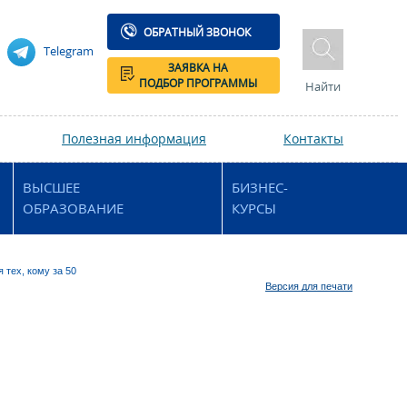
ОБРАТНЫЙ ЗВОНОК
Telegram
ЗАЯВКА НА
ПОДБОР ПРОГРАММЫ
Найти
Полезная информация
Контакты
ВЫСШЕЕ
БИЗНЕС-
ОБРАЗОВАНИЕ
КУРСЫ
 тех, кому за 50
Версия для печати