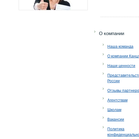
O компании
Наша команда
О компании Канц
Наши ценности
Представительст
России
Отзывы партнер
Агентствам
Школам
Вакансии
Политика
конфиденциальн