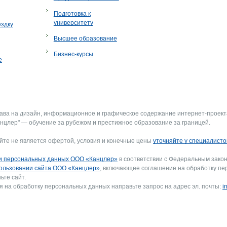
Подготовка к
университету
ездку
Высшее образование
Бизнес-курсы
е
рава на дизайн, информационное и графическое содержание интернет-проект
нцлер" — обучение за рубежом и престижное образование за границей.
йте не является офертой, условия и конечные цены
уточняйте у специалисто
и персональных данных ООО «Канцлер»
в соответствии с Федеральным закон
ользовании сайта ООО «Канцлер»
, включающее соглашение на обработку пе
ьте сайт.
я на обработку персональных данных направьте запрос на адрес эл. почты:
i