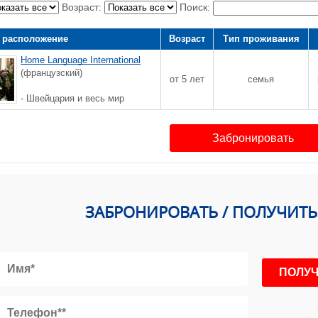
Возраст:
Поиск:
 расположение
Возраст
Тип проживания
Home Language International
(французский)
от 5 лет
семья
- Швейцария и весь мир
Забронировать
ЗАБРОНИРОВАТЬ / ПОЛУЧИТ