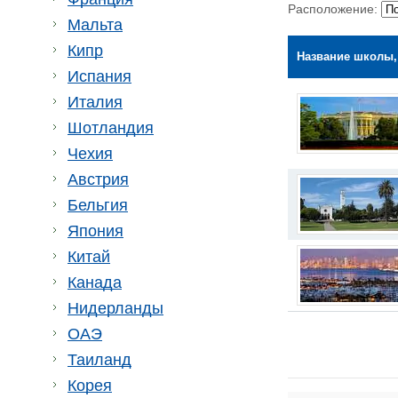
Расположение:
Мальта
Кипр
Название школы,
Испания
Италия
Шотландия
Чехия
Австрия
Бельгия
Япония
Китай
Канада
Нидерланды
ОАЭ
Таиланд
Корея