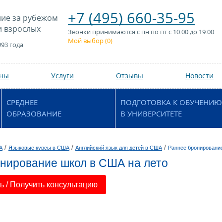
+7 (495) 660-35-95
ие за рубежом
и взрослых
Звонки принимаются с пн по пт с 10:00 до 19:00
Мой выбор (
0
)
993 года
аны
Услуги
Отзывы
Новости
СРЕДНЕЕ
ПОДГОТОВКА К ОБУЧЕНИЮ
ОБРАЗОВАНИЕ
В УНИВЕРСИТЕТЕ
/
/
/
А
Языковые курсы в США
Английский язык для детей в США
Раннее бронирование
нирование школ в США на лето
 / Получить консультацию