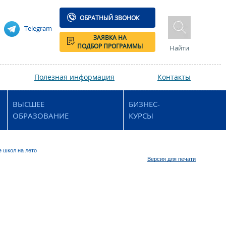
ОБРАТНЫЙ ЗВОНОК
Telegram
ЗАЯВКА НА
ПОДБОР ПРОГРАММЫ
Найти
Полезная информация
Контакты
ВЫСШЕЕ
БИЗНЕС-
ОБРАЗОВАНИЕ
КУРСЫ
 школ на лето
Версия для печати