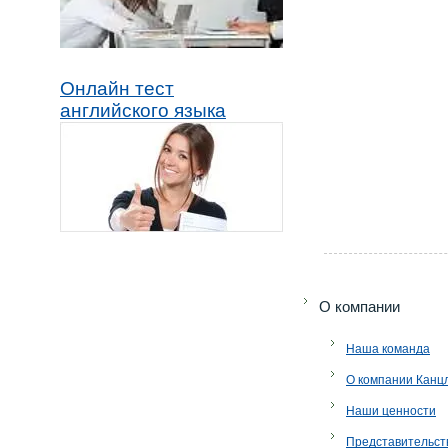
Онлайн тест
английского языка
O компании
Наша команда
О компании Канц
Наши ценности
Представительст