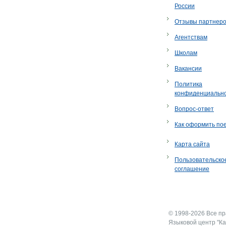
России
Отзывы партнер
Агентствам
Школам
Вакансии
Политика
конфиденциальн
Вопрос-ответ
Как оформить по
Карта сайта
Пользовательско
соглашение
© 1998-2026 Все п
Языковой центр "Ка