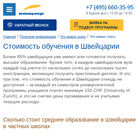
+7 (495) 660-35-95
В будние дни с 10:00 до 19:00
ЗАЯВКА НА
ОБРАТНЫЙ ЗВОНОК
ПОДБОР ПРОГРАММЫ
/
/
/
Главная
Полезная информация
Что важно знать
Что важно знать
Стоимость обучения в Швейцарии
Более 85% швейцарцев уже имеют или готовятся получать
высшее образование. Кроме того, в каждом швейцарском вузе
каждый год учится от нескольких сотен до нескольких тысяч
иностранцев, желающих получить престижный диплом. И это
при том, что стоимость обучения в Швейцарии отнюдь не
доступная – за каждый из семестров университетской
программы учащиеся платят минимум 150 CHF (University of
Zurich), и это не считая цены проживания и не учитывая
текущие расходы.
Сколько стоит среднее образование в Швейцарии
в частных школах