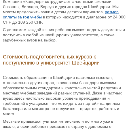
Компания «Канцлер» сотрудничает с частными школами
Лозанны, Виллара, Версуа и других городов Швейцарии. Мы
можем предложить вашим детям десятки вариантов,
размер
оплаты за год учебы
в которых находится в диапазоне от 24 000
CHF до 109 250 CHF.
С дипломом каждой из них ребенок сможет подать документы и
поступить в любой из швейцарских университетов, а также
зарубежных вузов на выбор.
Стоимость подготовительных курсов к
поступлению в университет Швейцарии
Стоимость образования в Швейцарии настолько высокая,
относительно других стран, в основном благодаря высоким
образовательным стандартам и кристально чистой репутации
местных учебных заведений разных ступеней. Даже в частных
вузах здесь настолько высокий уровень преподавания и
требований к учащимся, что «отсидеть за партой» на диплом
бакалавра или магистра не получится – придется работать и
много.
Местные привыкают учиться интенсивно и по много уже в
школе, а если ребенок приезжает в страну с дипломом о