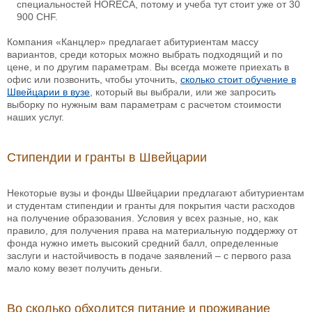
специальностей HORECA, потому и учеба тут стоит уже от 30
900 CHF.
Компания «Канцлер» предлагает абитуриентам массу
вариантов, среди которых можно выбрать подходящий и по
цене, и по другим параметрам. Вы всегда можете приехать в
офис или позвонить, чтобы уточнить,
сколько стоит обучение в
Швейцарии в вузе
, который вы выбрали, или же запросить
выборку по нужным вам параметрам с расчетом стоимости
наших услуг.
Стипендии и гранты в Швейцарии
Некоторые вузы и фонды Швейцарии предлагают абитуриентам
и студентам стипендии и гранты для покрытия части расходов
на получение образования. Условия у всех разные, но, как
правило, для получения права на материальную поддержку от
фонда нужно иметь высокий средний балл, определенные
заслуги и настойчивость в подаче заявлений – с первого раза
мало кому везет получить деньги.
Во сколько обходится питание и проживание