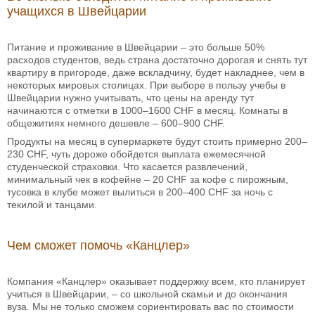
учащихся в Швейцарии
Питание и проживание в Швейцарии – это больше 50%
расходов студентов, ведь страна достаточно дорогая и снять тут
квартиру в пригороде, даже вскладчину, будет накладнее, чем в
некоторых мировых столицах. При выборе в пользу учебы в
Швейцарии нужно учитывать, что цены на аренду тут
начинаются с отметки в 1000–1600 CHF в месяц. Комнаты в
общежитиях немного дешевле – 600–900 CHF.
Продукты на месяц в супермаркете будут стоить примерно 200–
230 CHF, чуть дороже обойдется выплата ежемесячной
студенческой страховки. Что касается развлечений,
минимальный чек в кофейне – 20 CHF за кофе с пирожным,
тусовка в клубе может вылиться в 200–400 CHF за ночь с
текилой и танцами.
Чем сможет помочь «Канцлер»
Компания «Канцлер» оказывает поддержку всем, кто планирует
учиться в Швейцарии, – со школьной скамьи и до окончания
вуза. Мы не только сможем сориентировать вас по стоимости