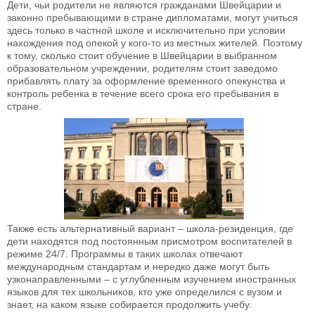
Дети, чьи родители не являются гражданами Швейцарии и
законно пребывающими в стране дипломатами, могут учиться
здесь только в частной школе и исключительно при условии
нахождения под опекой у кого-то из местных жителей. Поэтому
к тому, сколько стоит обучение в Швейцарии в выбранном
образовательном учреждении, родителям стоит заведомо
прибавлять плату за оформление временного опекунства и
контроль ребенка в течение всего срока его пребывания в
стране.
Также есть альтернативный вариант – школа-резиденция, где
дети находятся под постоянным присмотром воспитателей в
режиме 24/7. Программы в таких школах отвечают
международным стандартам и нередко даже могут быть
узконаправленными – с углубленным изучением иностранных
языков для тех школьников, кто уже определился с вузом и
знает, на каком языке собирается продолжить учебу.