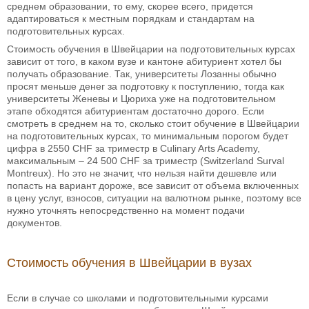
среднем образовании, то ему, скорее всего, придется
адаптироваться к местным порядкам и стандартам на
подготовительных курсах.
Стоимость обучения в Швейцарии на подготовительных курсах
зависит от того, в каком вузе и кантоне абитуриент хотел бы
получать образование. Так, университеты Лозанны обычно
просят меньше денег за подготовку к поступлению, тогда как
университеты Женевы и Цюриха уже на подготовительном
этапе обходятся абитуриентам достаточно дорого. Если
смотреть в среднем на то, сколько стоит обучение в Швейцарии
на подготовительных курсах, то минимальным порогом будет
цифра в 2550 CHF за триместр в Culinary Arts Academy,
максимальным – 24 500 CHF за триместр (Switzerland Surval
Montreux). Но это не значит, что нельзя найти дешевле или
попасть на вариант дороже, все зависит от объема включенных
в цену услуг, взносов, ситуации на валютном рынке, поэтому все
нужно уточнять непосредственно на момент подачи
документов.
Стоимость обучения в Швейцарии в вузах
Если в случае со школами и подготовительными курсами