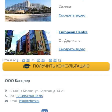
Салина
Смотреть видео
European Centre
Ст. Джулианс
Смотреть видео
Страницы:
«
|
29
30
31
32
33
..
88
89
|
»
+7 (495) 660-35-
ПОЛУЧИТЬ КОНСУЛЬТАЦИЮ
ООО Канцлер
121309, г. Москва, ул. Барклая, д. 14-23
Тел.:
+7 (495) 660-35-95
Email:
info@estudy.ru