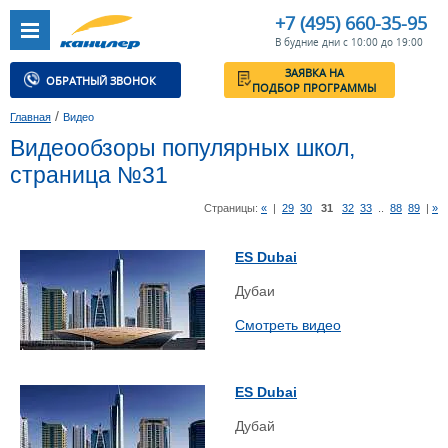
+7 (495) 660-35-95
В будние дни с 10:00 до 19:00
ЗАЯВКА НА
ОБРАТНЫЙ ЗВОНОК
ПОДБОР ПРОГРАММЫ
/
Главная
Видео
Видеообзоры популярных школ,
страница №31
Страницы:
«
|
29
30
31
32
33
..
88
89
|
»
ES Dubai
Дубаи
Смотреть видео
ES Dubai
Дубай