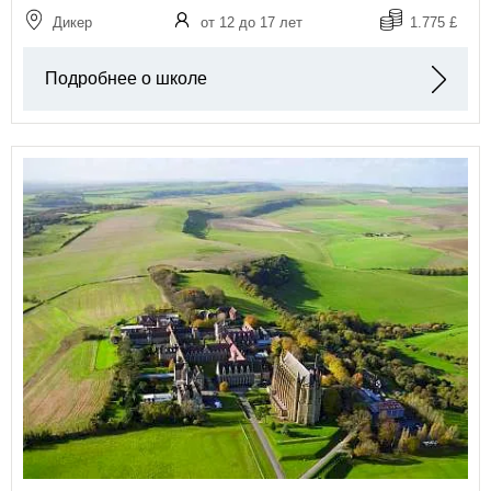
Дикер
от 12 до 17 лет
1.775 £
Подробнее о школе