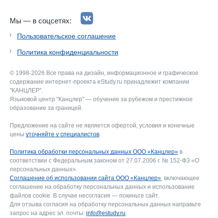
Мы — в соцсетях:
Пользовательское соглашение
Политика конфиденциальности
© 1998-2026 Все права на дизайн, информационное и графическое
содержание интернет-проекта eStudy.ru принадлежит компании
"КАНЦЛЕР".
Языковой центр "Канцлер" — обучение за рубежом и престижное
образование за границей.
Предложение на сайте не является офертой, условия и конечные
цены
уточняйте у специалистов
.
Политика обработки персональных данных ООО «Канцлер»
в
соответствии с Федеральным законом от 27.07.2006 г. № 152-ФЗ «О
персональных данных».
Соглашение об использовании сайта ООО «Канцлер»
, включающее
соглашение на обработку персональных данных и использование
файлов cookie. В случае несогласия — покиньте сайт.
Для отзыва согласия на обработку персональных данных направьте
запрос на адрес эл. почты:
info@estudy.ru
.