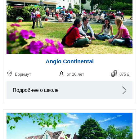
Anglo Continental
Борнмут
от 16 лет
875 £
Подробнее о школе