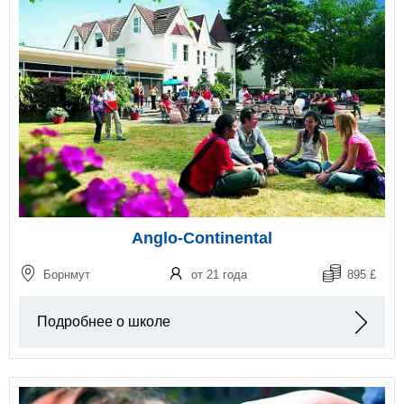
Anglo-Continental
Борнмут
от 21 года
895 £
Подробнее о школе