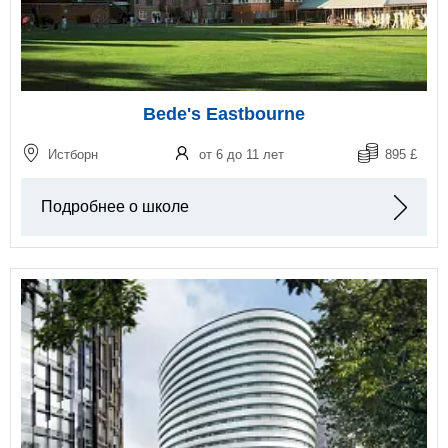
Bede's Eastbourne
Истборн
от 6 до 11 лет
895 £
Подробнее о школе