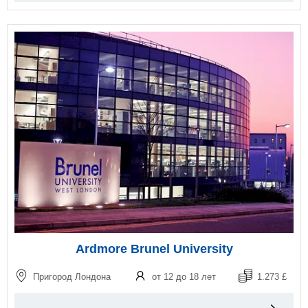
Ardmore Brunel University
Пригород Лондона
от 12 до 18 лет
1.273 £