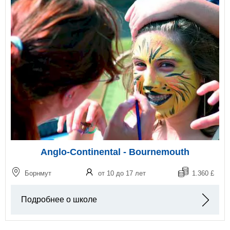
Anglo-Continental - Bournemouth
Борнмут
от 10 до 17 лет
1.360 £
Подробнее о школе