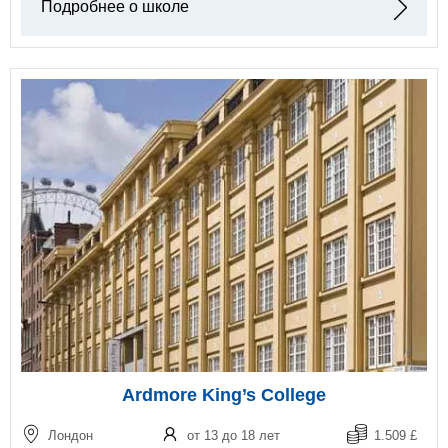
Подробнее о школе
Ardmore King’s College
Лондон
от 13 до 18 лет
1.509 £