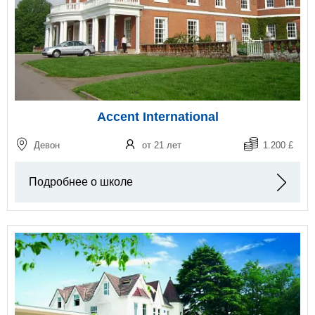
Accent International
Девон
от 21 лет
1.200 £
Подробнее о школе