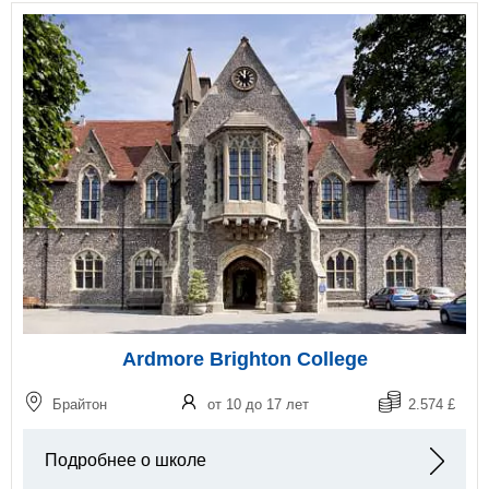
Ardmore Brighton College
Брайтон
от 10 до 17 лет
2.574 £
Подробнее о школе