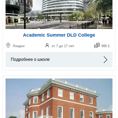
Academic Summer DLD College
Лондон
от 7 до 17 лет
995 £
Подробнее о школе