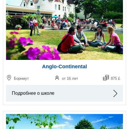
Anglo-Continental
Борнмут
от 16 лет
875 £
Подробнее о школе