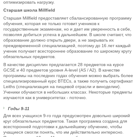
оптимизировать нагрузку.
Старшая школа Millfield
Старшая Millfield предоставляет сбалансированную программу
обучения, которая не только готовит учеников к
государственным экзаменам, но и дает им уверенность в себе,
позволяя добиться успеха в дальнейшем. В школе считают, что
образование должно открыть двери, а не закрывать их
преждевременной специализацией, поэтому до 16 лет каждый
ученик получает всестороннее образование по широкому кругу
обязательных предметов.
В качестве дисциплин предлагается 28 предметов на курсе
GCSE и 40 предметов уровня A-level (AS / A2). В качестве
программы на последних годах обучения можно выбрать более
специализированный курс BTECs, а также получить сертификат
Leiths (специализация на пищевой отрасли и виноделии).
Ученики обучаются в небольших классах. Некоторые предметы
изучаются как в университетах - поточно.
Годы 9-11
Для всех учащихся 9-го года предусмотрен довольно широкий
круг обязательных предметов. Такая программа создана для
всесторонней подготовки к дальнейшему обучению, чтобы
учащиеся смогли понять, что им действительно интересно.