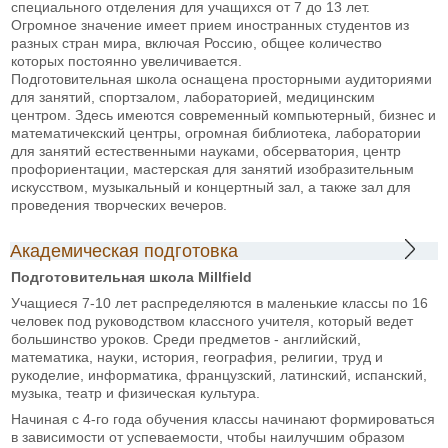
специального отделения для учащихся от 7 до 13 лет.
Огромное значение имеет прием иностранных студентов из
разных стран мира, включая Россию, общее количество
которых постоянно увеличивается.
Подготовительная школа оснащена просторными аудиториями
для занятий, спортзалом, лабораторией, медицинским
центром. Здесь имеются современный компьютерный, бизнес и
математичекский центры, огромная библиотека, лаборатории
для занятий естественными науками, обсерватория, центр
профориентации, мастерская для занятий изобразительным
искусством, музыкальный и концертный зал, а также зал для
проведения творческих вечеров.
Академическая подготовка
Подготовительная школа Millfield
Учащиеся 7-10 лет распределяются в маленькие классы по 16
человек под руководством классного учителя, который ведет
большинство уроков. Среди предметов - английский,
математика, науки, история, география, религии, труд и
рукоделие, информатика, французский, латинский, испанский,
музыка, театр и физическая культура.
Начиная с 4-го года обучения классы начинают формироваться
в зависимости от успеваемости, чтобы наилучшим образом