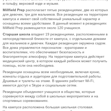
и гольфу, верховой езде и музыке.
Millfield Prep
располагает пятью резиденциями, две из которых
для девочек, три для мальчиков. Все резиденции на территории
кампуса и имеют свой собственный уникальный характер и
оснащены всеми удобствами. В данный момент в резиденциях
Millfield Prep размещается около 120 учащихся.
Старшая школа
владеет 19 резиденциями, расположенными в
непосредственной близости от кампуса, с отдельными домами
для мальчиков и девочек. Каждая резиденция окружена садом.
Все дома управляются персоналом - кураторами и
воспитателями, что обеспечивает безопасность и
благоприятную атмосферу. На территории кампуса действует
медицинский центр, в котором каждый ребенок может получить
помощь, если она необходима.
Резиденции оснащены всем необходимым, включая кухню,
комнаты отдыха и аудитории для подготовительной работы.
Душевые и туалеты на этаже. В зданиях работает Wi-Fi,
имеется доступ к Skype и социальным сетям.
Резиденции объединяют учащихся в общества, которые
соревнуются между собой в школьных мероприятиях и на
спортивных соревнованиях.
На кампусе расположена большая школьная столовая.