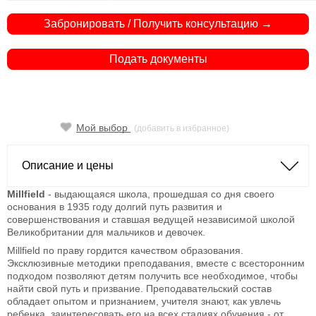
Забронировать / Получить консультацию →
Подать документы
Мой выбор
(добавить в избранное)
Описание и цены
Millfield
- выдающаяся школа, прошедшая со дня своего
основания в 1935 году долгий путь развития и
совершенствования и ставшая ведущей независимой школой
Великобритании для мальчиков и девочек.
Millfield по праву гордится качеством образования.
Эксклюзивные методики преподавания, вместе с всесторонним
подходом позволяют детям получить все необходимое, чтобы
найти свой путь и призвание. Преподавательский состав
обладает опытом и признанием, учителя знают, как увлечь
ребенка, заинтересовать его на всех стадиях обучения - от