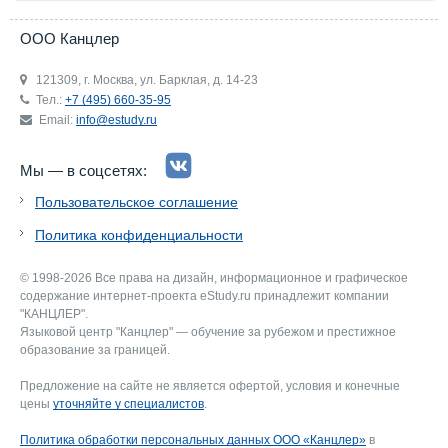
ООО Канцлер
121309, г. Москва, ул. Барклая, д. 14-23
Тел.:
+7 (495) 660-35-95
Email:
info@estudy.ru
Мы — в соцсетях:
Пользовательское соглашение
Политика конфиденциальности
© 1998-2026 Все права на дизайн, информационное и графическое
содержание интернет-проекта eStudy.ru принадлежит компании
"КАНЦЛЕР".
Языковой центр "Канцлер" — обучение за рубежом и престижное
образование за границей.
Предложение на сайте не является офертой, условия и конечные
цены
уточняйте у специалистов
.
Политика обработки персональных данных ООО «Канцлер»
в