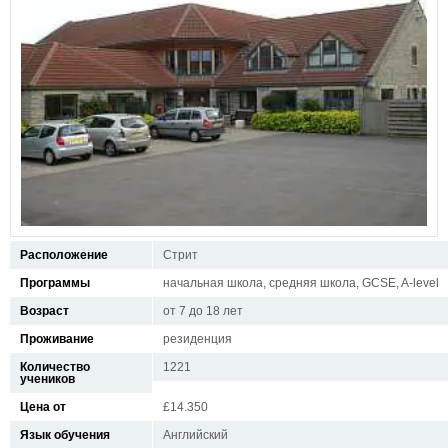
Расположение
Стрит
Программы
начальная школа, средняя школа, GCSE, A-level
Возраст
от 7 до 18 лет
Проживание
резиденция
Количество
1221
учеников
Цена от
£14.350
Язык обучения
Английский