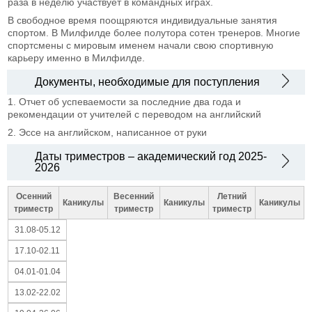
раза в неделю участвует в командных играх.
В свободное время поощряются индивидуальные занятия
спортом. В Милфилде более полутора сотен тренеров. Многие
спортсмены с мировым именем начали свою спортивную
карьеру именно в Милфилде.
Документы, необходимые для поступления
1. Отчет об успеваемости за последние два года и
рекомендации от учителей с переводом на английский
2. Эссе на английском, написанное от руки
Даты триместров – академический год 2025-
2026
Осенний
Весенний
Летний
Каникулы
Каникулы
Каникулы
триместр
триместр
триместр
31.08-05.12
17.10-02.11
04.01-01.04
13.02-22.02