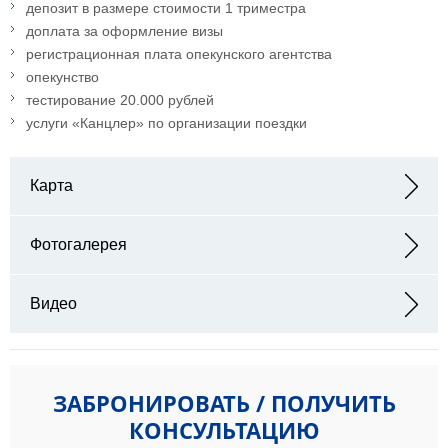
депозит в размере стоимости 1 триместра
доплата за оформление визы
регистрационная плата опекунского агентства
опекунство
тестирование 20.000 рублей
услуги «Канцлер» по организации поездки
Карта
Адрес: Street Somerset, BA16 0YD, UK
Фотогалерея
Видео
ЗАБРОНИРОВАТЬ / ПОЛУЧИТЬ
КОНСУЛЬТАЦИЮ