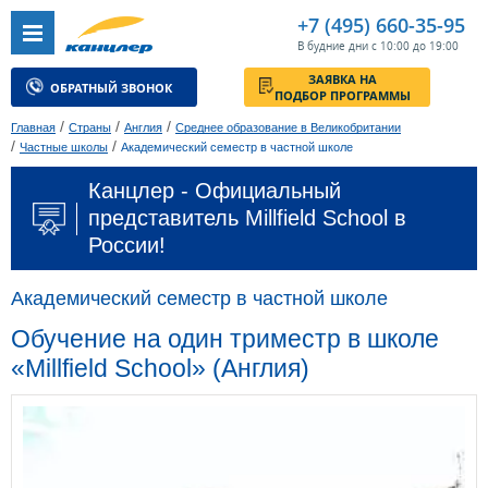
+7 (495) 660-35-95
В будние дни с 10:00 до 19:00
ЗАЯВКА НА
ОБРАТНЫЙ ЗВОНОК
ПОДБОР ПРОГРАММЫ
/
/
/
Главная
Страны
Англия
Среднее образование в Великобритании
/
/
Частные школы
Академический семестр в частной школе
Канцлер - Официальный
представитель Millfield School в
России!
Академический семестр в частной школе
Обучение на один триместр в школе
«Millfield School» (Англия)