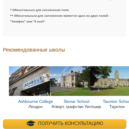
* Обязательные для заполнения поля.
** Обязательным для заполнения является одно из двух полей -
"Телефон" или "E-mail".
Рекомендованные школы
Ashbourne College
Stonar School
Taunton Scho
Лондон
Атворт, графство Уилтшир
Таунтон
+7 (495) 660-35-
ПОЛУЧИТЬ КОНСУЛЬТАЦИЮ