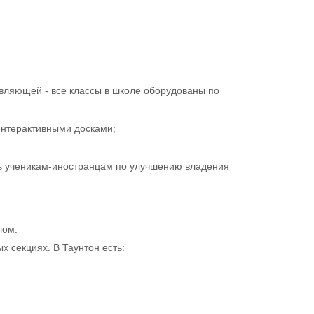
вляющей - все классы в школе оборудованы по
интерактивными досками;
щь ученикам-иностранцам по улучшению владения
лом.
 секциях. В Таунтон есть: