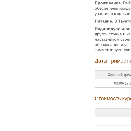
Проживание.
Ребя
обеспечены каждом
участие в школьно
Питание.
В Таунто
Индивидуальное
другой стране и к
наставником своег
образования и усп
комментируют учи
Даты триместр
Осенний три
03.09-12.
Стоимость кур