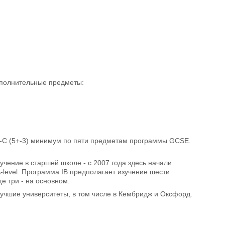
дополнительные предметы:
А*-С (5+-3) минимум по пяти предметам программы GCSE.
учение в старшей школе - с 2007 года здесь начали
-level. Программа IB предполагает изучение шести
е три - на основном.
лучшие университеты, в том числе в Кембридж и Оксфорд.