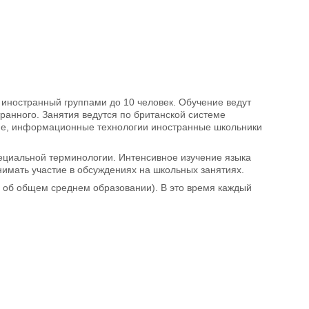
к иностранный группами до 10 человек. Обучение ведут
ранного. Занятия ведутся по британской системе
ние, информационные технологии иностранные школьники
пециальной терминологии. Интенсивное изучение языка
нимать участие в обсуждениях на школьных занятиях.
 об общем среднем образовании). В это время каждый