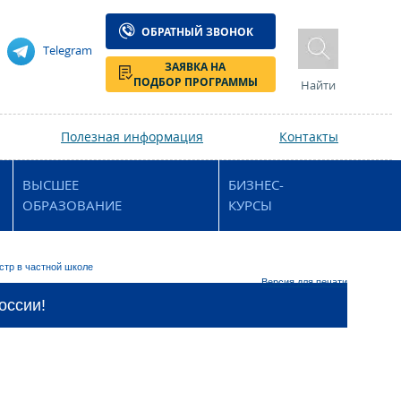
ОБРАТНЫЙ ЗВОНОК
Telegram
ЗАЯВКА НА
ПОДБОР ПРОГРАММЫ
Найти
Полезная информация
Контакты
ВЫСШЕЕ
БИЗНЕС-
ОБРАЗОВАНИЕ
КУРСЫ
стр в частной школе
Версия для печати
оссии!