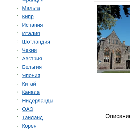
Мальта
Кипр
Испания
Италия
Шотландия
Чехия
Австрия
Бельгия
Япония
Китай
Канада
Нидерланды
ОАЭ
Описани
Таиланд
Корея