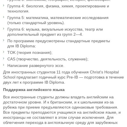
Группа 4: биология, физика, химия, проектирование и
технология.
Группа 5: математика, математические исследования
(только стандартный уровень).
Группа 6: музыка, визуальные искусства, театр или
дополнительный предмет из групп 2—4.
По программе предусмотрены стандартные предметы
для IB Diploma:
TOK (теория познания);
CAS (творчество, деятельность, служение);
Написание развернутого эссе.
Для иностранных студентов 11 года обучения Christ's Hospital
School предлагает годичный курс Pre-IB — подготовка в течение
двух лет к программе IB Diploma.
Поддержка английского языка
Все иностранные студенты должны владеть английским на
достаточном уровне. И к британским, и к школьникам из-за
рубежа при приеме предъявляются одинаковые требования.
Все предметы преподаются учащимся на английском языке, и
иностранцы не составляют в этом случае исключения. Для
облегчения перехода в англоязычную среду для зарубежных