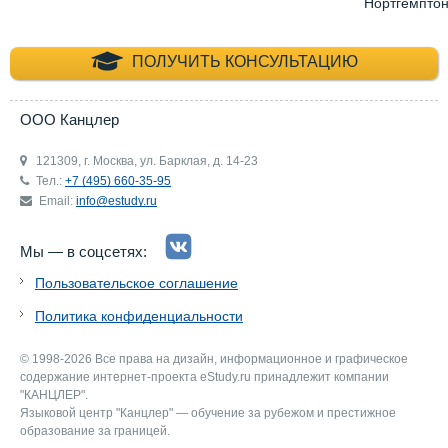
Нортгемпто
+7 (495) 660-35-
ПОЛУЧИТЬ КОНСУЛЬТАЦИЮ
ООО Канцлер
121309, г. Москва, ул. Барклая, д. 14-23
Тел.:
+7 (495) 660-35-95
Email:
info@estudy.ru
Мы — в соцсетях:
Пользовательское соглашение
Политика конфиденциальности
© 1998-2026 Все права на дизайн, информационное и графическое
содержание интернет-проекта eStudy.ru принадлежит компании
"КАНЦЛЕР".
Языковой центр "Канцлер" — обучение за рубежом и престижное
образование за границей.