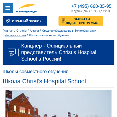
+7 (495) 660-35-95
В будние дни с 10:00 до 19:00
ЗАЯВКА НА
ОБРАТНЫЙ ЗВОНОК
ПОДБОР ПРОГРАММЫ
/
/
/
Главная
Страны
Англия
Среднее образование в Великобритании
/
/
Частные школы
Школы совместного обучения
Канцлер - Официальный
представитель Christ's Hospital
School в России!
Школы совместного обучения
Школа Christ's Hospital School