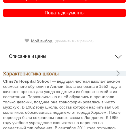
Подать документы
Мой выбор
(добавить в избранное)
Описание и цены
Характеристика школы
Christ's Hospital School
— ведущая частная школа-пансион
совместного обучения в Англии. Была основана в 1552 году в
качестве приюта для ухода за детьми из бедных семей и их
воспитания. Первоначально в ней обучались и проживали
только девочки, позднее она трансформировалась в чисто
мужскую. В 1902 году школа, состав которой насчитывал 660
мальчиков, обосновалась недалеко от города Хоршем. После
переезда были сохранены тесные связи с Лондоном. К 1985
году учебное учреждение окончательно перешло на
совместный тип обучения. В сентябре 2011 года открылось