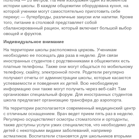
истории школы. В каждом общежитии оборудована кухня, на
которой ученики могут самостоятельно приготовить себе
перекус — бутерброды, различные закуски или напитки. Кроме
того, питание в столовой представляет собой
сбалансированный рацион, который включает большой выбор
овощей и фруктов.
Индивидуальное внимание
На территории школы расположена церковь. Ученикам
необходимо ее посещать два раза в неделю. Для связи
иностранных студентов с родственниками в общежитиях есть
платные телефоны. Также они могут общаться по мобильному
телефону, скайпу, электронной почте. Родители регулярно
получают отчеты от администрации школы, которые касаются
успеваемости и поведения их детей. Всю необходимую
информацию они также могут получить через веб-сайт. Там
организован специальный форум. Для иностранных студентов
школа предлагает организацию трансфера до аэропорта.
На территории располагается современный медицинский центр
с отличным оснащением. Врач ведет прием пять раз в неделю.
Регулярно осуществляют осмотры стоматологи и ортодонты,
также доступны услуги узких специалистов, что необходимо для
детей с некоторыми видами заболеваний, например
астматиков. Воспитатели становятся для школьников вторыми