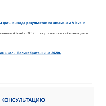
 даты выхода результатов по экзаменам A level и
аменам A level и GCSE станут известны в обычные даты
ие школы Великобритании на 2020г.
Ь КОНСУЛЬТАЦИЮ