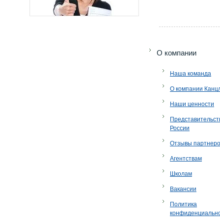
O компании
Наша команда
О компании Канц
Наши ценности
Представительст
России
Отзывы партнер
Агентствам
Школам
Вакансии
Политика
конфиденциальн