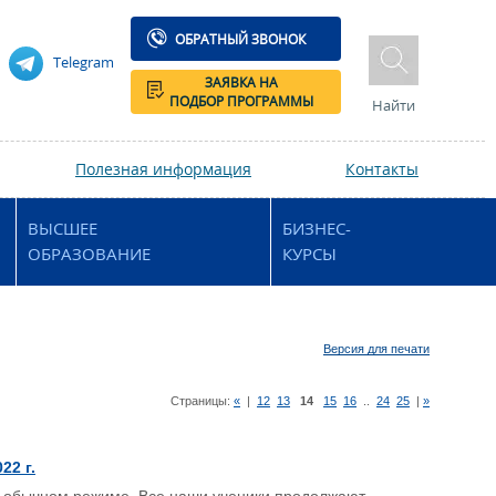
ОБРАТНЫЙ ЗВОНОК
Telegram
ЗАЯВКА НА
ПОДБОР ПРОГРАММЫ
Найти
Полезная информация
Контакты
ВЫСШЕЕ
БИЗНЕС-
ОБРАЗОВАНИЕ
КУРСЫ
Версия для печати
Страницы:
«
|
12
13
14
15
16
..
24
25
|
»
22 г.