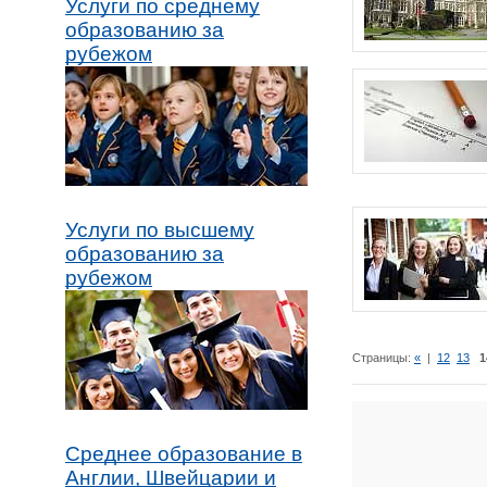
Услуги по среднему
образованию за
рубежом
Услуги по высшему
образованию за
рубежом
Страницы:
«
|
12
13
1
Среднее образование в
Англии, Швейцарии и