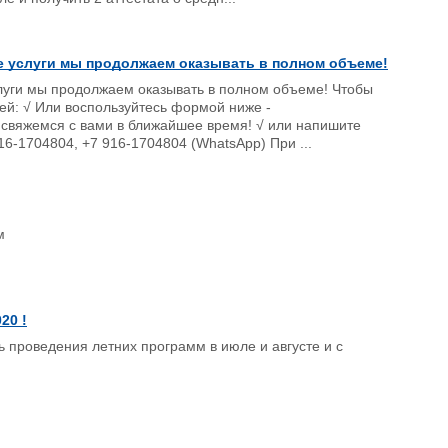
 услуги мы продолжаем оказывать в полном объеме!
уги мы продолжаем оказывать в полном объеме! Чтобы
ей: √ Или воспользуйтесь формой ниже -
 мы свяжемся с вами в ближайшее время! √ или напишите
916-1704804, +7 916-1704804 (WhatsApp) При ...
м
20 !
 проведения летних программ в июле и августе и с