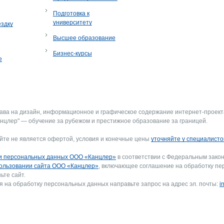
Подготовка к
университету
ездку
Высшее образование
Бизнес-курсы
е
рава на дизайн, информационное и графическое содержание интернет-проект
нцлер" — обучение за рубежом и престижное образование за границей.
йте не является офертой, условия и конечные цены
уточняйте у специалисто
и персональных данных ООО «Канцлер»
в соответствии с Федеральным закон
ользовании сайта ООО «Канцлер»
, включающее соглашение на обработку пе
ьте сайт.
я на обработку персональных данных направьте запрос на адрес эл. почты:
i