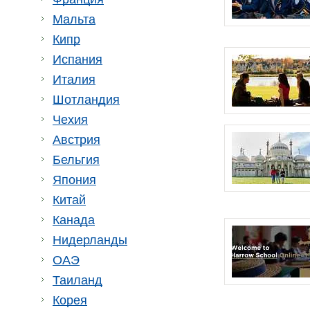
Мальта
Кипр
Испания
Италия
Шотландия
Чехия
Австрия
Бельгия
Япония
Китай
Канада
Нидерланды
ОАЭ
Таиланд
Корея