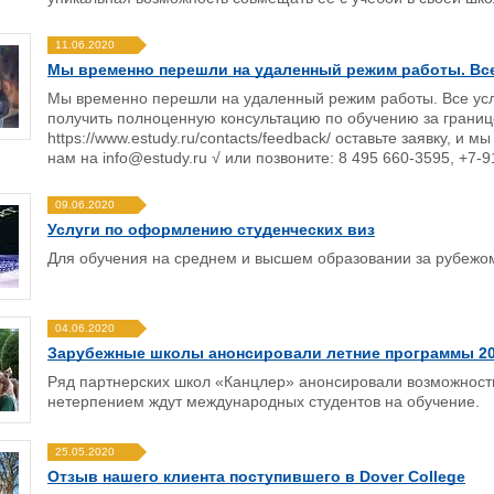
11.06.2020
Мы временно перешли на удаленный режим работы. Все
Мы временно перешли на удаленный режим работы. Все усл
получить полноценную консультацию по обучению за границ
https://www.estudy.ru/contacts/feedback/ оставьте заявку, и
нам на info@estudy.ru √ или позвоните: 8 495 660-3595, +7-
09.06.2020
Услуги по оформлению студенческих виз
Для обучения на среднем и высшем образовании за рубежо
04.06.2020
Зарубежные школы анонсировали летние программы 20
Ряд партнерских школ «Канцлер» анонсировали возможность
нетерпением ждут международных студентов на обучение.
25.05.2020
Отзыв нашего клиента поступившего в Dover College