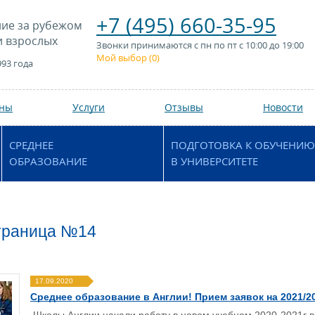
+7 (495) 660-35-95
ие за рубежом
и взрослых
Звонки принимаются с пн по пт с 10:00 до 19:00
Мой выбор (
0
)
993 года
аны
Услуги
Отзывы
Новости
СРЕДНЕЕ
ПОДГОТОВКА К ОБУЧЕНИЮ
ОБРАЗОВАНИЕ
В УНИВЕРСИТЕТЕ
страница №14
17.09.2020
Среднее образование в Англии! Прием заявок на 2021/20