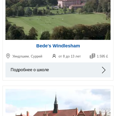
Bede's Windlesham
Уиндлшем, Суррей
от 8 до 13 лет
1.595 £
Подробнее о школе