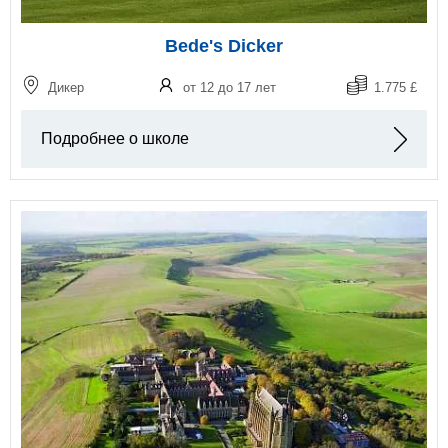
Bede's Dicker
Дикер
от 12 до 17 лет
1.775 £
Подробнее о школе