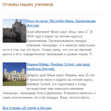
Отзывы наших учеников
Илья Астахов. Wycombe Abbey, Бакингемшир
(Англия)
Good afternoon! Меня зовут Илья, мне 17. В
2016 году я ездил на летние курсы в
Бакингемшир. Организовывала поездку
компания «Канцлер», и я написал небольшое
эссе о том, как это было. Скажу сразу, что это не обычная
школа и есть определенные требования к уровню языка. П...
Марина Майер, Roedean School, пригород
Брайтона (Англия).
Доброго дня! Меня зовут Марина, мне 15 лет.
В прошлом июле я ездила на летние курсы
Roedean School, а в подготовке к этому
путешествию нам помогала компания
«Канцлер», менеджер Ольга Дажинова. Я решила написать о
своих впечатлениях об этой поездке. Виза, оплата обуче...
Все отзывы об учебе в Англии