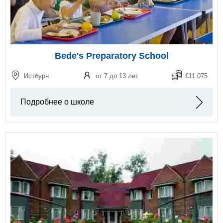
Bede's Preparatory School
Истбурн
от 7 до 13 лет
£11.075
Подробнее о школе