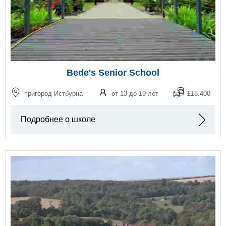
Bede's Senior School
пригород Истбурна
от 13 до 19 лет
£18.400
Подробнее о школе