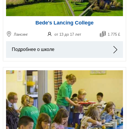
Bede's Lancing College
Лансинг
от 13 до 17 лет
1.775 £
Подробнее о школе