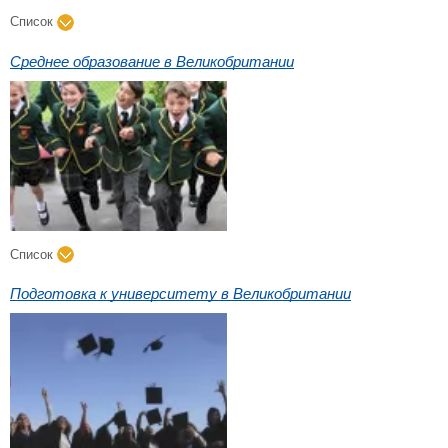
Список
Среднее образование в Великобритании
Список
Подготовка к университету в Великобритании