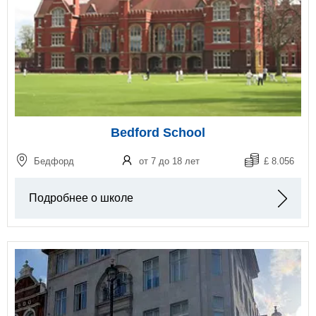
Bedford School
Бедфорд
от 7 до 18 лет
£ 8.056
Подробнее о школе