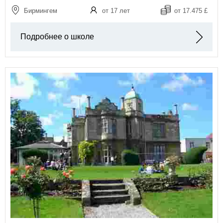
Бирмингем
от 17 лет
от 17.475 £
Подробнее о школе