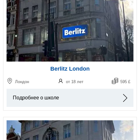
Berlitz London
Лондон
от 18 лет
595 £
Подробнее о школе