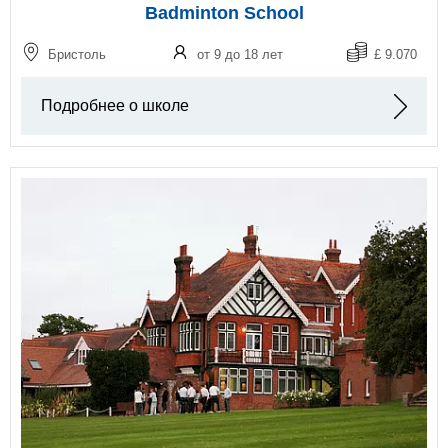
Badminton School
Бристоль
от 9 до 18 лет
£ 9.070
Подробнее о школе