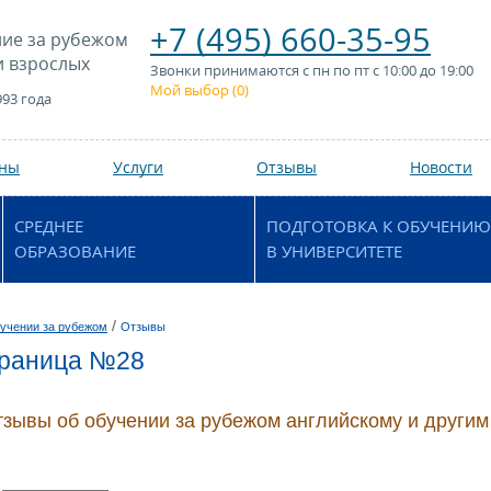
+7 (495) 660-35-95
ие за рубежом
и взрослых
Звонки принимаются с пн по пт с 10:00 до 19:00
Мой выбор (
0
)
993 года
аны
Услуги
Отзывы
Новости
СРЕДНЕЕ
ПОДГОТОВКА К ОБУЧЕНИЮ
ОБРАЗОВАНИЕ
В УНИВЕРСИТЕТЕ
/
учении за рубежом
Отзывы
траница №28
зывы об обучении за рубежом английскому и другим 