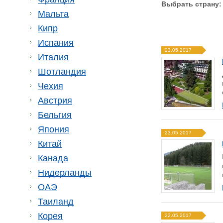
Выбрать страну:
Мальта
Кипр
Испания
23.05.2017
Италия
Шотландия
Чехия
Австрия
Бельгия
Япония
23.05.2017
Китай
Канада
Нидерланды
ОАЭ
Таиланд
Корея
22.05.2017