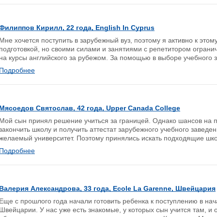
Филиппов Кирилл, 22 года, English In Cyprus
Мне хочется поступить в зарубежный вуз, поэтому я активно к этом
подготовкой, но своими силами и занятиями с репетитором ограни
на курсы английского за рубежом. За помощью в выборе учебного з
Подробнее
Мясоедов Святослав, 42 года, Upper Canada College
Мой сын принял решение учиться за границей. Однако шансов на п
закончить школу и получить аттестат зарубежного учебного заведен
желаемый университет. Поэтому принялись искать подходящие школ
Подробнее
Валерия Александрова, 33 года, Ecole La Garenne, Швейцария
Еще с прошлого года начали готовить ребенка к поступлению в нач
Швейцарии. У нас уже есть знакомые, у которых сын учится там, и 