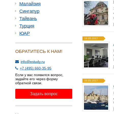
Малайзия
Сингапур
Тайвань
Турция
ЮАР
19.05.2017
ОБРАТИТЕСЬ К НАМ!
info@estudy.ru
+7 (495) 660-35-95
Если у вас появился вопрос,
задайте его через форму
19.05.2017
обратной связи.
Задать вопрос