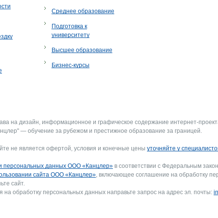
ости
Среднее образование
Подготовка к
университету
ездку
Высшее образование
Бизнес-курсы
е
рава на дизайн, информационное и графическое содержание интернет-проект
нцлер" — обучение за рубежом и престижное образование за границей.
йте не является офертой, условия и конечные цены
уточняйте у специалисто
и персональных данных ООО «Канцлер»
в соответствии с Федеральным закон
ользовании сайта ООО «Канцлер»
, включающее соглашение на обработку пе
ьте сайт.
я на обработку персональных данных направьте запрос на адрес эл. почты:
i