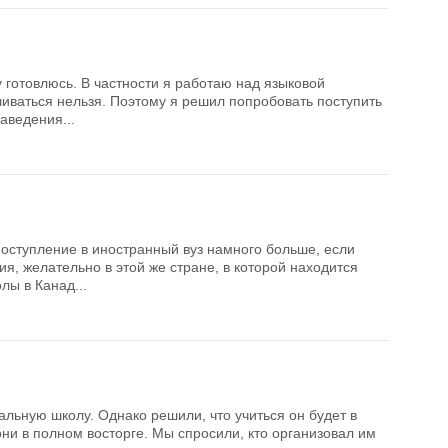
у готовлюсь. В частности я работаю над языковой
чиваться нельзя. Поэтому я решил попробовать поступить
аведения...
оступление в иностранный вуз намного больше, если
ия, желательно в этой же стране, в которой находится
ы в Канад...
альную школу. Однако решили, что учиться он будет в
они в полном восторге. Мы спросили, кто организовал им