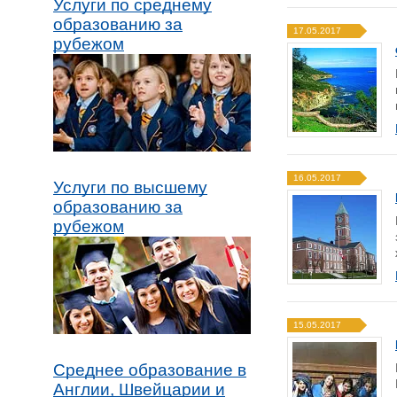
Услуги по среднему
образованию за
17.05.2017
рубежом
16.05.2017
Услуги по высшему
образованию за
рубежом
15.05.2017
Среднее образование в
Англии, Швейцарии и