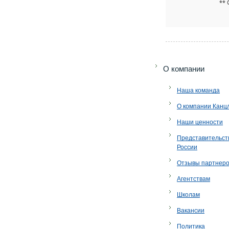
** 
O компании
Наша команда
О компании Канц
Наши ценности
Представительст
России
Отзывы партнер
Агентствам
Школам
Вакансии
Политика