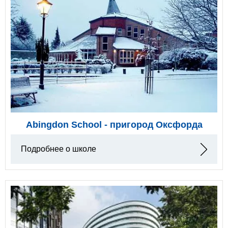
Abingdon School - пригород Оксфорда
Подробнее о школе