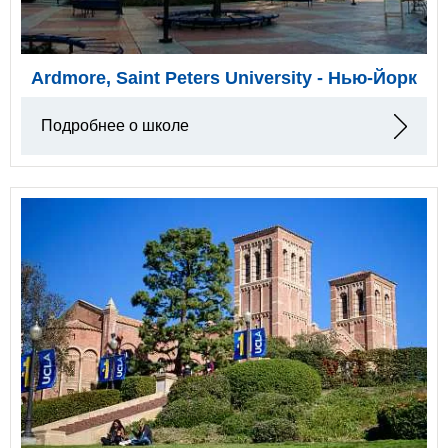
Ardmore, Saint Peters University - Нью-Йорк
Подробнее о школе