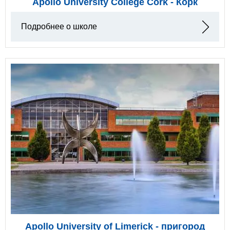
Apollo University College Cork - Корк
Подробнее о школе
Apollo University of Limerick - пригород