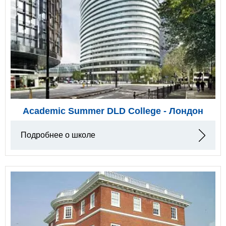
Academic Summer DLD College - Лондон
Подробнее о школе