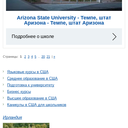
Arizona State University - Темпе, штат
Аризона - Темпе, штат Аризона
Подробнее о школе
Страницы:
1
2
3
4
5
..
20
21
|
»
Языковые курсы в США
Среднее образование в США
Подготовка к университету
Бизнес курсы
Высшее образование в США
Каникулы в США для школьников
Ирландия