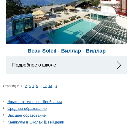
Beau Soleil - Виллар - Виллар
Подробнее о школе
Страницы:
1
2
3
4
5
..
12
13
|
»
Языковые курсы в Швейцарии
Среднее образование
Высшее образование
Каникулы в школах Швейцарии