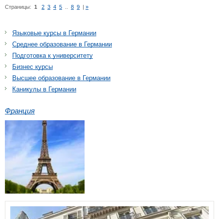
Страницы:
1
2
3
4
5
..
8
9
|
»
Языковые курсы в Германии
Среднее образование в Германии
Подготовка к университету
Бизнес курсы
Высшее образование в Германии
Каникулы в Германии
Франция