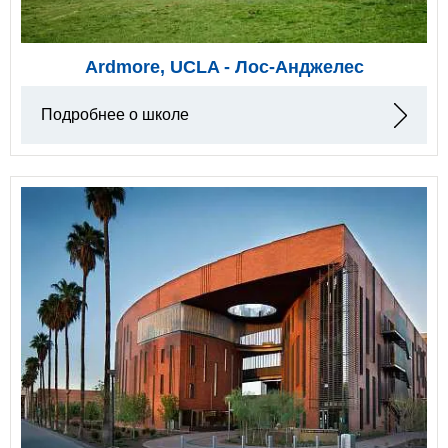
Ardmore, UCLA - Лос-Анджелес
Подробнее о школе