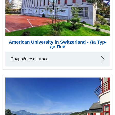
American University in Switzerland - Ла Тур-
де-Пей
Подробнее о школе