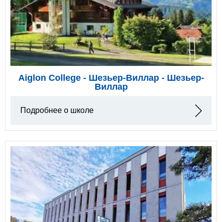
Aiglon College - Шезьер-Виллар - Шезьер-
Виллар
Подробнее о школе