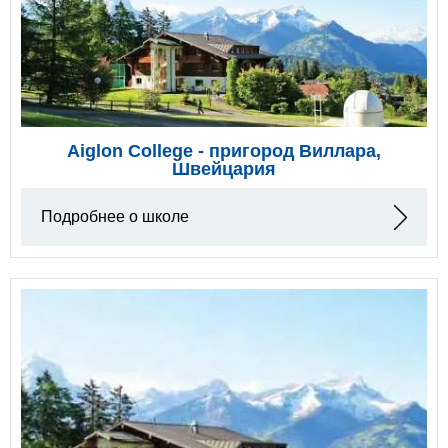
Aiglon College - пригород Виллара,
Швейцария
Подробнее о школе