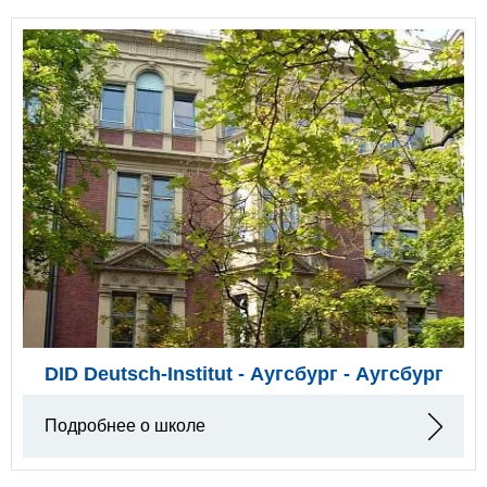
DID Deutsch-Institut - Аугсбург - Аугсбург
Подробнее о школе