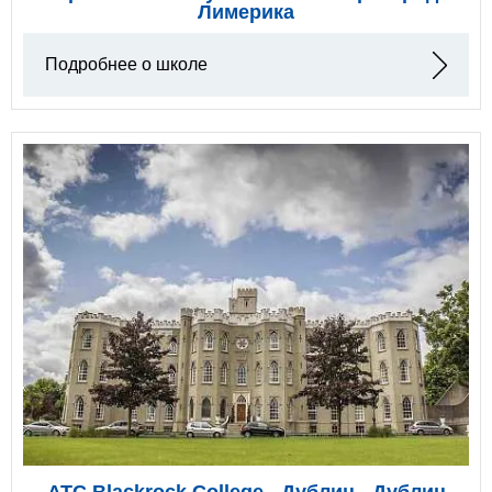
Лимерика
Подробнее о школе
ATC Blackrock College - Дублин - Дублин