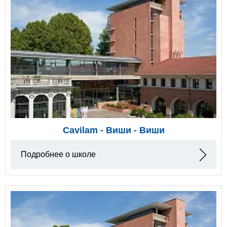
Cavilam - Виши - Виши
Подробнее о школе