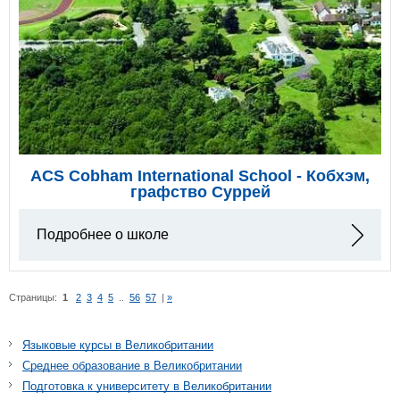
ACS Cobham International School - Кобхэм,
графство Суррей
Подробнее о школе
Страницы:
1
2
3
4
5
..
56
57
|
»
Языковые курсы в Великобритании
Среднее образование в Великобритании
Подготовка к университету в Великобритании