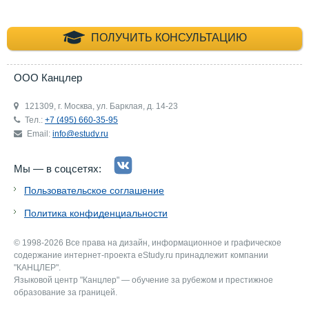
+7 (495) 660-35-
ПОЛУЧИТЬ КОНСУЛЬТАЦИЮ
ООО Канцлер
121309, г. Москва, ул. Барклая, д. 14-23
Тел.:
+7 (495) 660-35-95
Email:
info@estudy.ru
Мы — в соцсетях:
Пользовательское соглашение
Политика конфиденциальности
© 1998-2026 Все права на дизайн, информационное и графическое
содержание интернет-проекта eStudy.ru принадлежит компании
"КАНЦЛЕР".
Языковой центр "Канцлер" — обучение за рубежом и престижное
образование за границей.