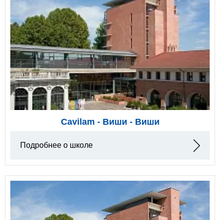
Cavilam - Виши - Виши
Подробнее о школе