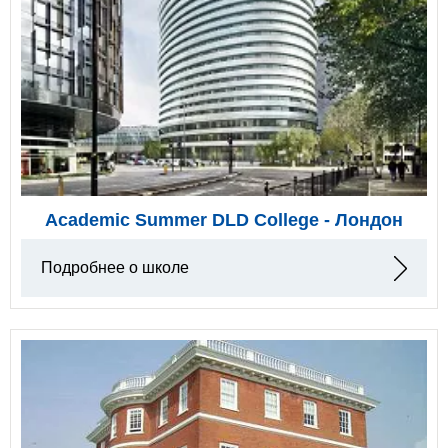
Academic Summer DLD College - Лондон
Подробнее о школе