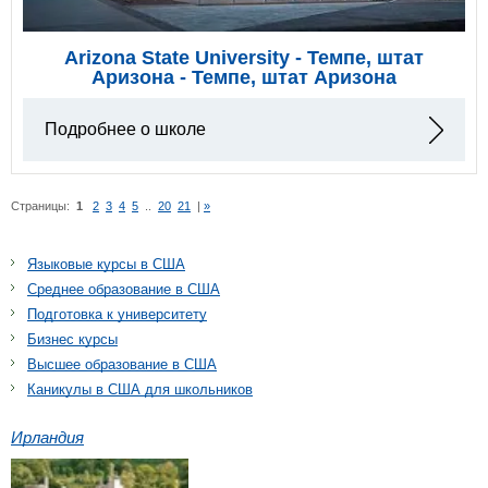
Arizona State University - Темпе, штат
Аризона - Темпе, штат Аризона
Подробнее о школе
Страницы:
1
2
3
4
5
..
20
21
|
»
Языковые курсы в США
Среднее образование в США
Подготовка к университету
Бизнес курсы
Высшее образование в США
Каникулы в США для школьников
Ирландия