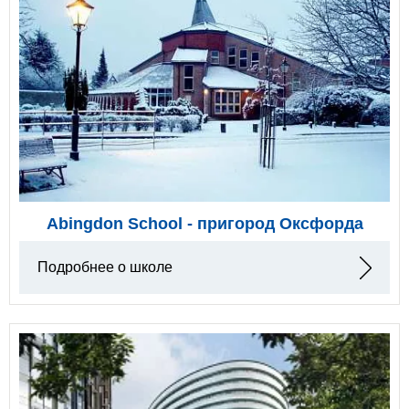
Abingdon School - пригород Оксфорда
Подробнее о школе