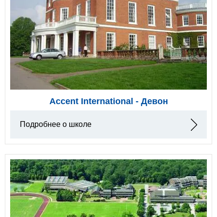
Accent International - Девон
Подробнее о школе