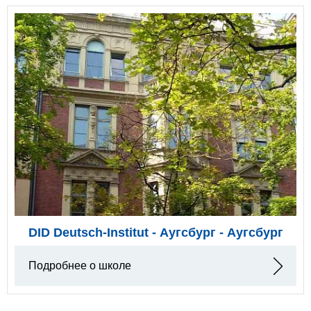
DID Deutsch-Institut - Аугсбург - Аугсбург
Подробнее о школе