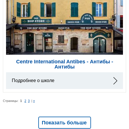
Centre International Antibes - Антибы -
Антибы
Подробнее о школе
Страницы:
1
2
3
|
»
Показать больше