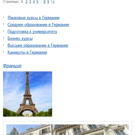
Страницы:
1
2
3
4
5
..
8
9
|
»
Языковые курсы в Германии
Среднее образование в Германии
Подготовка к университету
Бизнес курсы
Высшее образование в Германии
Каникулы в Германии
Франция