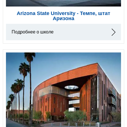
Arizona State University - Темпе, штат
Аризона
Подробнее о школе