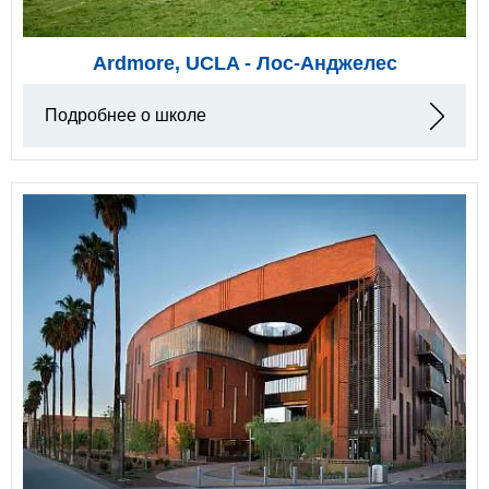
Ardmore, UCLA - Лос-Анджелес
Подробнее о школе