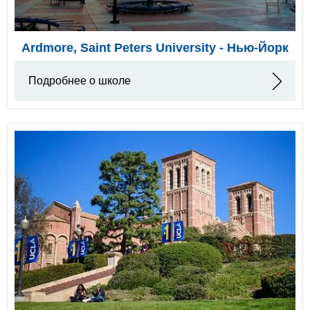
Ardmore, Saint Peters University - Нью-Йорк
Подробнее о школе