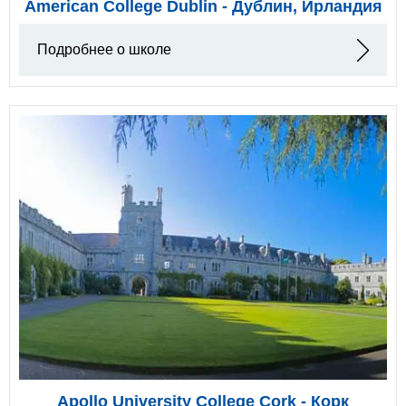
American College Dublin - Дублин, Ирландия
Подробнее о школе
Apollo University College Cork - Корк