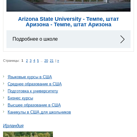
Arizona State University - Темпе, штат
Аризона - Темпе, штат Аризона
Подробнее о школе
Страницы:
1
2
3
4
5
..
20
21
|
»
Языковые курсы в США
Среднее образование в США
Подготовка к университету
Бизнес курсы
Высшее образование в США
Каникулы в США для школьников
Ирландия