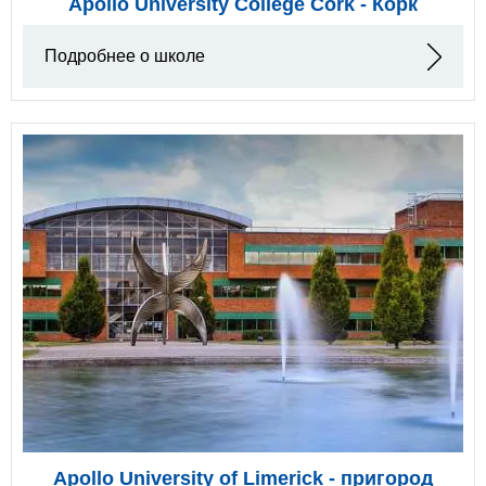
Apollo University College Cork - Корк
Подробнее о школе
Apollo University of Limerick - пригород