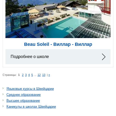
Beau Soleil - Виллар - Виллар
Подробнее о школе
Страницы:
1
2
3
4
5
..
12
13
|
»
Языковые курсы в Швейцарии
Среднее образование
Высшее образование
Каникулы в школах Швейцарии