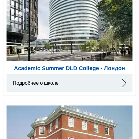
Academic Summer DLD College - Лондон
Подробнее о школе