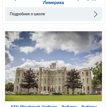
Лимерика
Подробнее о школе
ATC Blackrock College - Дублин - Дублин