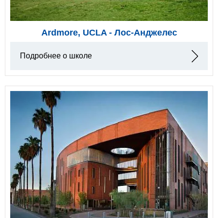
Ardmore, UCLA - Лос-Анджелес
Подробнее о школе