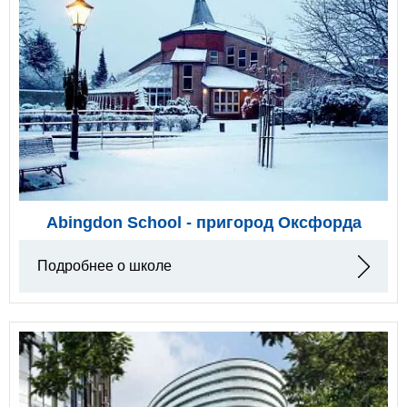
Abingdon School - пригород Оксфорда
Подробнее о школе