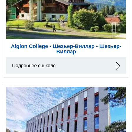
Aiglon College - Шезьер-Виллар - Шезьер-
Виллар
Подробнее о школе