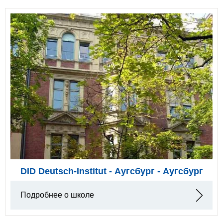
DID Deutsch-Institut - Аугсбург - Аугсбург
Подробнее о школе