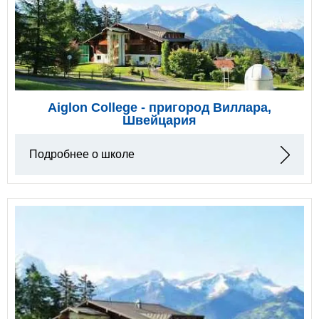
Aiglon College - пригород Виллара,
Швейцария
Подробнее о школе