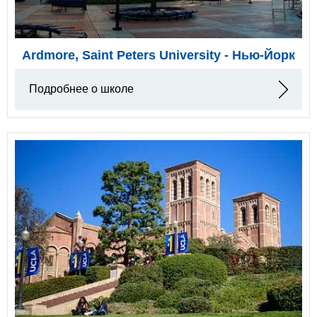
Ardmore, Saint Peters University - Нью-Йорк
Подробнее о школе