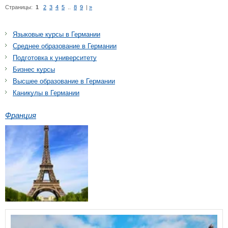
Страницы:
1
2
3
4
5
..
8
9
|
»
Языковые курсы в Германии
Среднее образование в Германии
Подготовка к университету
Бизнес курсы
Высшее образование в Германии
Каникулы в Германии
Франция