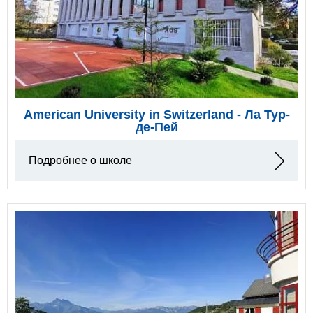
American University in Switzerland - Ла Тур-
де-Пей
Подробнее о школе