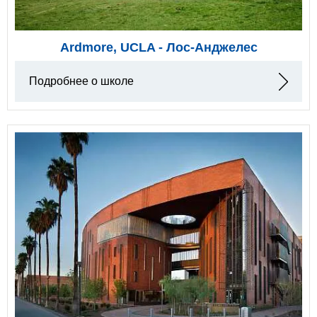
Ardmore, UCLA - Лос-Анджелес
Подробнее о школе