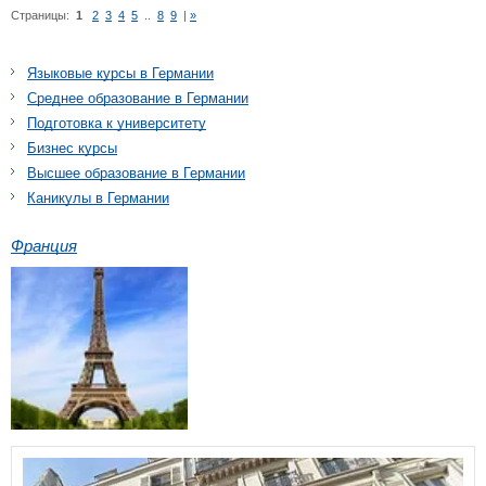
Страницы:
1
2
3
4
5
..
8
9
|
»
Языковые курсы в Германии
Среднее образование в Германии
Подготовка к университету
Бизнес курсы
Высшее образование в Германии
Каникулы в Германии
Франция