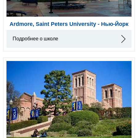
Ardmore, Saint Peters University - Нью-Йорк
Подробнее о школе