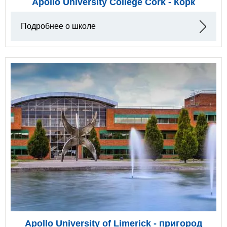
Apollo University College Cork - Корк
Подробнее о школе
Apollo University of Limerick - пригород