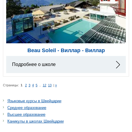
Beau Soleil - Виллар - Виллар
Подробнее о школе
Страницы:
1
2
3
4
5
..
12
13
|
»
Языковые курсы в Швейцарии
Среднее образование
Высшее образование
Каникулы в школах Швейцарии