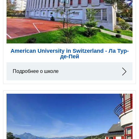
American University in Switzerland - Ла Тур-
де-Пей
Подробнее о школе