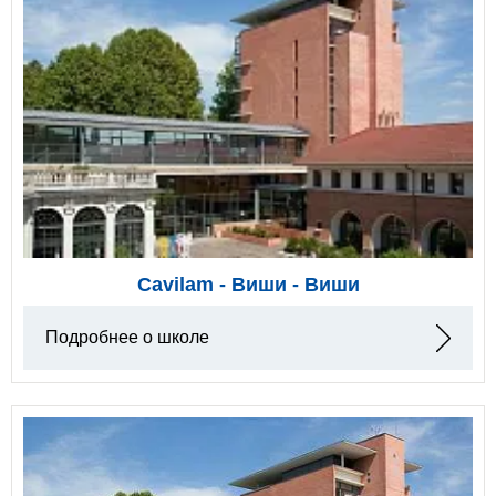
Cavilam - Виши - Виши
Подробнее о школе