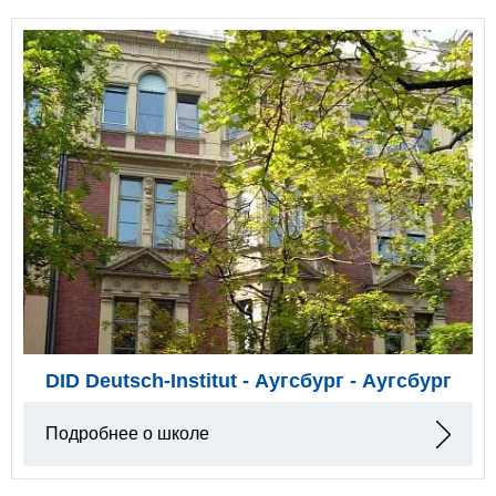
DID Deutsch-Institut - Аугсбург - Аугсбург
Подробнее о школе