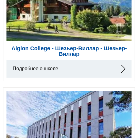
Aiglon College - Шезьер-Виллар - Шезьер-
Виллар
Подробнее о школе