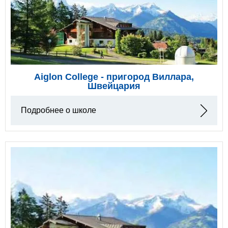
Aiglon College - пригород Виллара,
Швейцария
Подробнее о школе