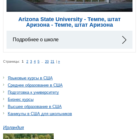
Arizona State University - Темпе, штат
Аризона - Темпе, штат Аризона
Подробнее о школе
Страницы:
1
2
3
4
5
..
20
21
|
»
Языковые курсы в США
Среднее образование в США
Подготовка к университету
Бизнес курсы
Высшее образование в США
Каникулы в США для школьников
Ирландия