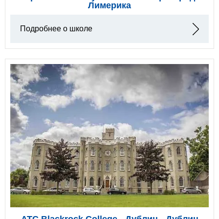
Лимерика
Подробнее о школе
ATC Blackrock College - Дублин - Дублин