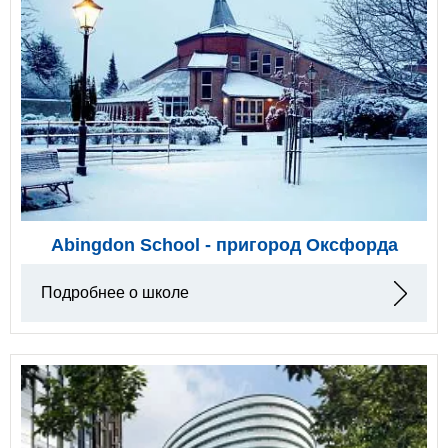
Abingdon School - пригород Оксфорда
Подробнее о школе