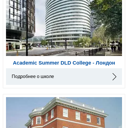
Academic Summer DLD College - Лондон
Подробнее о школе