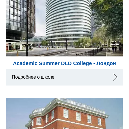
Academic Summer DLD College - Лондон
Подробнее о школе