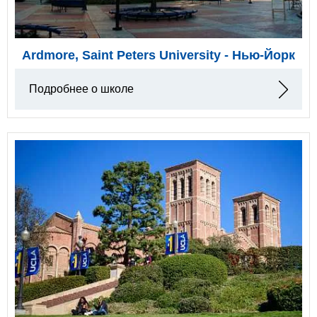
Ardmore, Saint Peters University - Нью-Йорк
Подробнее о школе