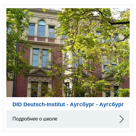
DID Deutsch-Institut - Аугсбург - Аугсбург
Подробнее о школе