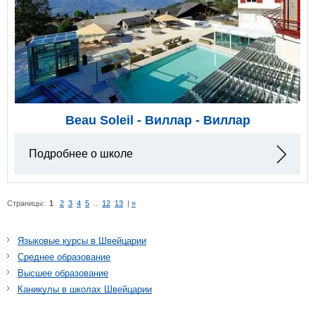
Beau Soleil - Виллар - Виллар
Подробнее о школе
Страницы:
1
2
3
4
5
..
12
13
|
»
Языковые курсы в Швейцарии
Среднее образование
Высшее образование
Каникулы в школах Швейцарии