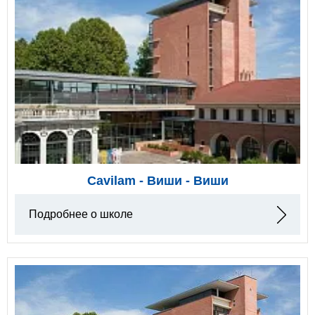
Cavilam - Виши - Виши
Подробнее о школе