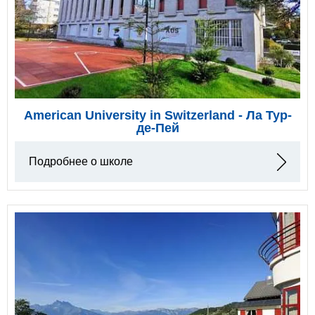
American University in Switzerland - Ла Тур-
де-Пей
Подробнее о школе