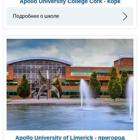
Apollo University College Cork - Корк
Подробнее о школе
Apollo University of Limerick - пригород