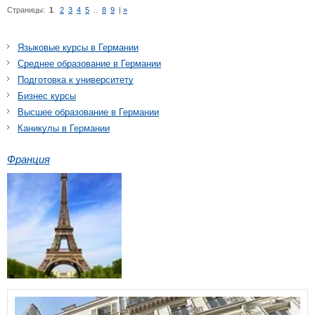
Страницы:
1
2
3
4
5
..
8
9
|
»
Языковые курсы в Германии
Среднее образование в Германии
Подготовка к университету
Бизнес курсы
Высшее образование в Германии
Каникулы в Германии
Франция