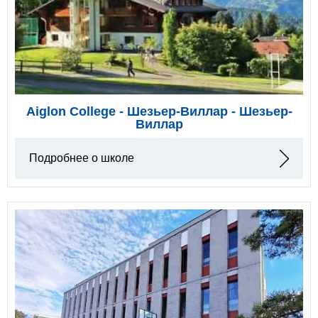
Aiglon College - Шезьер-Виллар - Шезьер-
Виллар
Подробнее о школе