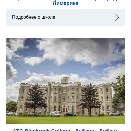
Лимерика
Подробнее о школе
ATC Blackrock College - Дублин - Дублин