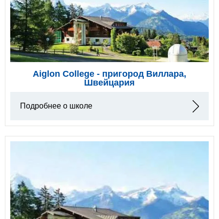
Aiglon College - пригород Виллара,
Швейцария
Подробнее о школе