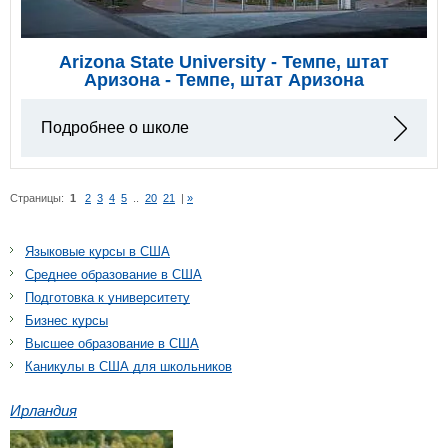
Arizona State University - Темпе, штат
Аризона - Темпе, штат Аризона
Подробнее о школе
Страницы:
1
2
3
4
5
..
20
21
|
»
Языковые курсы в США
Среднее образование в США
Подготовка к университету
Бизнес курсы
Высшее образование в США
Каникулы в США для школьников
Ирландия