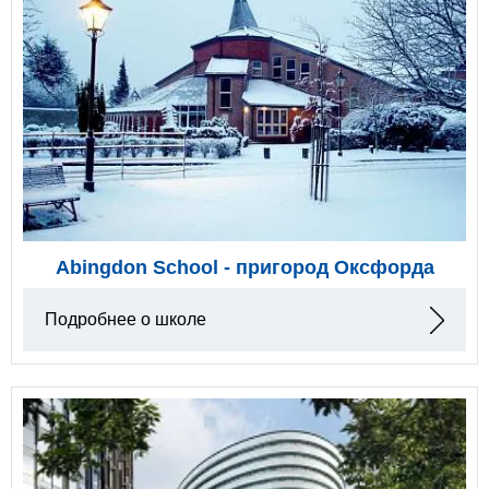
Abingdon School - пригород Оксфорда
Подробнее о школе