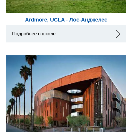
Ardmore, UCLA - Лос-Анджелес
Подробнее о школе