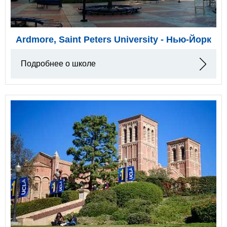
Ardmore, Saint Peters University - Нью-Йорк
Подробнее о школе