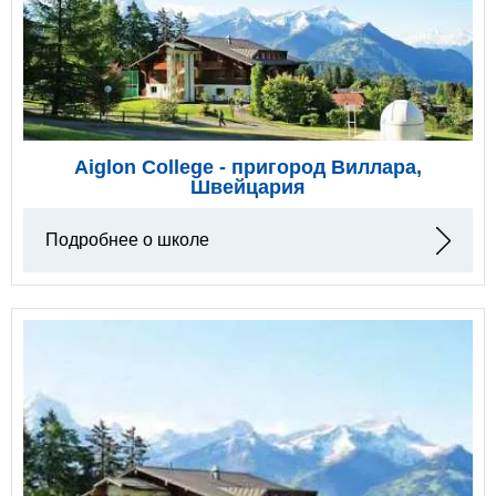
Aiglon College - пригород Виллара,
Швейцария
Подробнее о школе