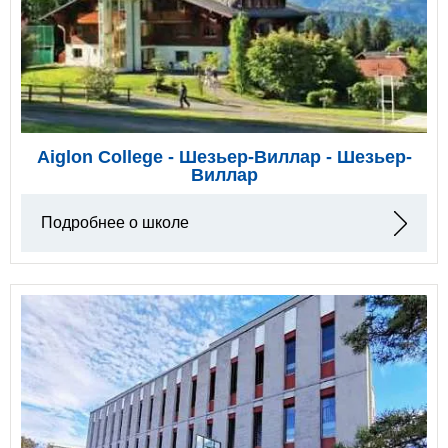
Aiglon College - Шезьер-Виллар - Шезьер-
Виллар
Подробнее о школе