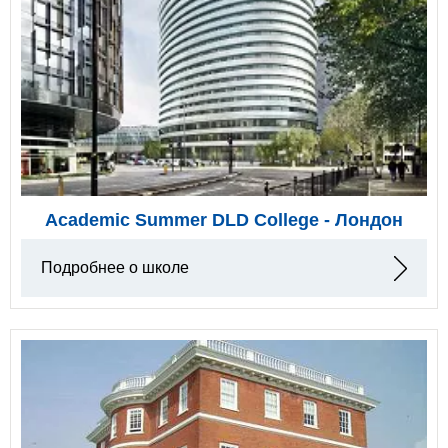
Academic Summer DLD College - Лондон
Подробнее о школе