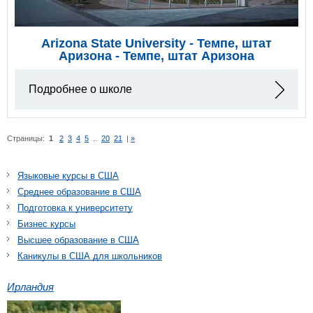
Arizona State University - Темпе, штат
Аризона - Темпе, штат Аризона
Подробнее о школе
Страницы:
1
2
3
4
5
..
20
21
|
»
Языковые курсы в США
Среднее образование в США
Подготовка к университету
Бизнес курсы
Высшее образование в США
Каникулы в США для школьников
Ирландия