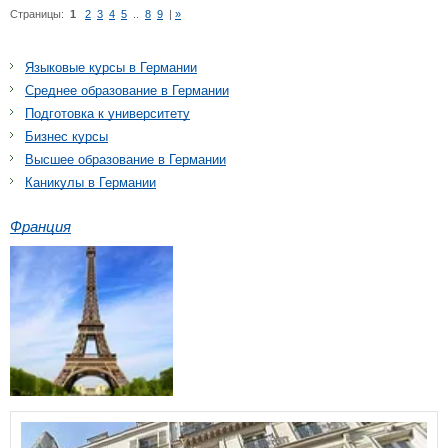
Страницы:
1
2
3
4
5
..
8
9
|
»
Языковые курсы в Германии
Среднее образование в Германии
Подготовка к университету
Бизнес курсы
Высшее образование в Германии
Каникулы в Германии
Франция