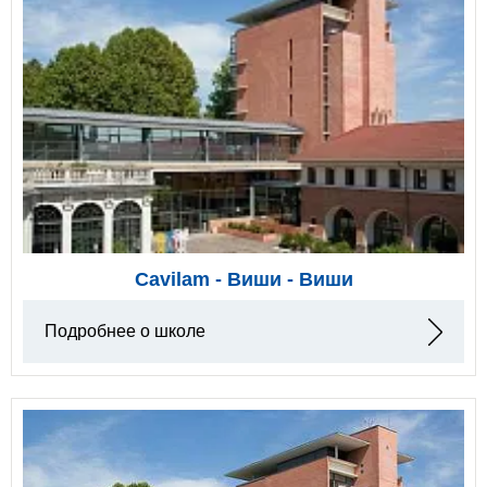
Cavilam - Виши - Виши
Подробнее о школе