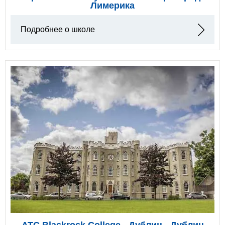
Лимерика
Подробнее о школе
ATC Blackrock College - Дублин - Дублин