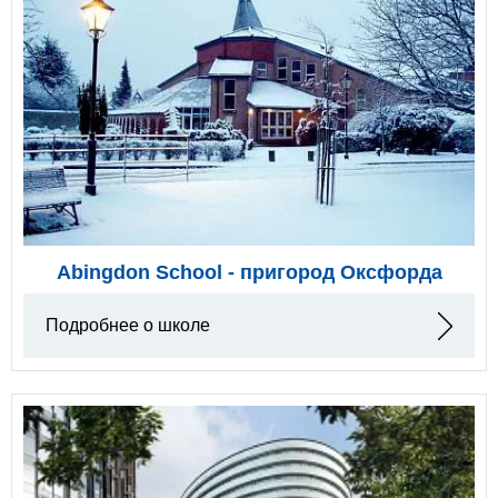
Abingdon School - пригород Оксфорда
Подробнее о школе