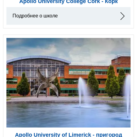
Apollo University College Cork - Корк
Подробнее о школе
Apollo University of Limerick - пригород