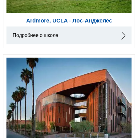
Ardmore, UCLA - Лос-Анджелес
Подробнее о школе