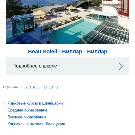
Beau Soleil - Виллар - Виллар
Подробнее о школе
Страницы:
1
2
3
4
5
..
12
13
|
»
Языковые курсы в Швейцарии
Среднее образование
Высшее образование
Каникулы в школах Швейцарии