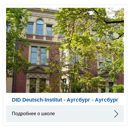
DID Deutsch-Institut - Аугсбург - Аугсбург
Подробнее о школе