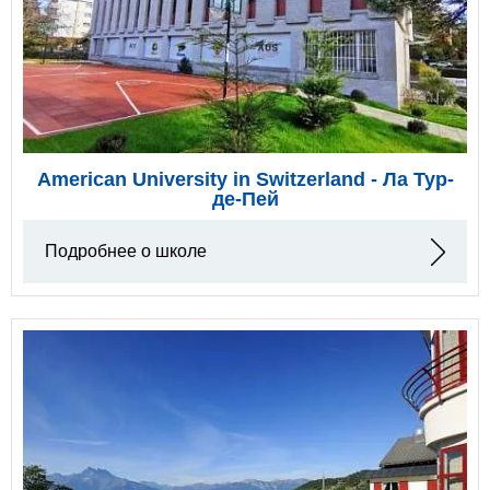
American University in Switzerland - Ла Тур-
де-Пей
Подробнее о школе