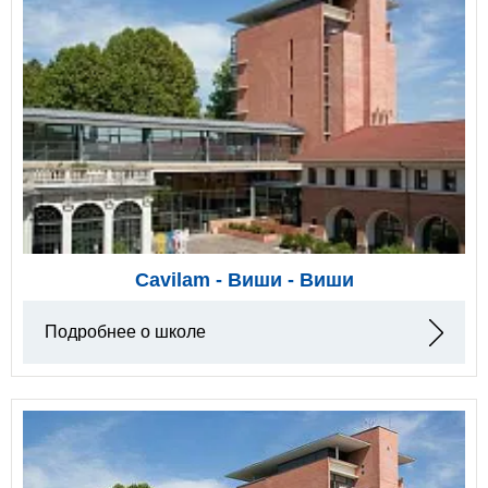
Cavilam - Виши - Виши
Подробнее о школе