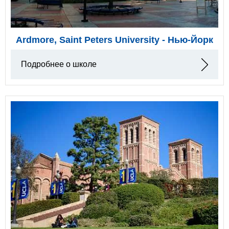
Ardmore, Saint Peters University - Нью-Йорк
Подробнее о школе