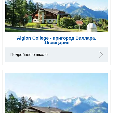
Aiglon College - пригород Виллара,
Швейцария
Подробнее о школе