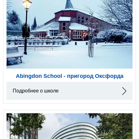
Abingdon School - пригород Оксфорда
Подробнее о школе