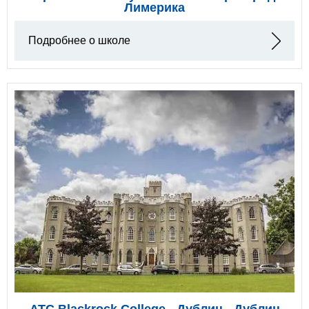
Лимерика
Подробнее о школе
ATC Blackrock College - Дублин - Дублин