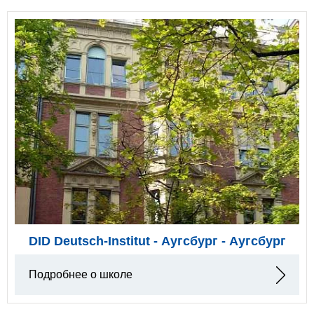
DID Deutsch-Institut - Аугсбург - Аугсбург
Подробнее о школе