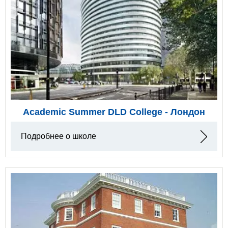
Academic Summer DLD College - Лондон
Подробнее о школе