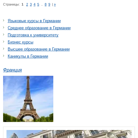
Страницы:
1
2
3
4
5
..
8
9
|
»
Языковые курсы в Германии
Среднее образование в Германии
Подготовка к университету
Бизнес курсы
Высшее образование в Германии
Каникулы в Германии
Франция