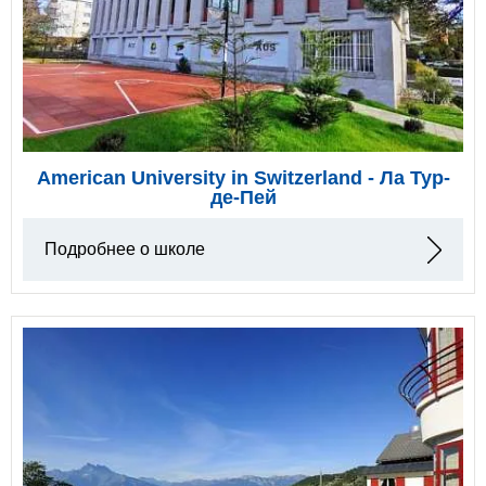
American University in Switzerland - Ла Тур-
де-Пей
Подробнее о школе