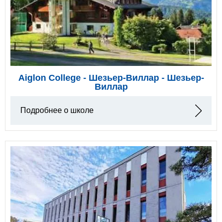
Aiglon College - Шезьер-Виллар - Шезьер-
Виллар
Подробнее о школе