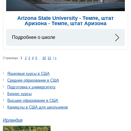
Arizona State University - Темпе, штат
Аризона - Темпе, штат Аризона
Подробнее о школе
Страницы:
1
2
3
4
5
..
20
21
|
»
Языковые курсы в США
Среднее образование в США
Подготовка к университету
Бизнес курсы
Высшее образование в США
Каникулы в США для школьников
Ирландия