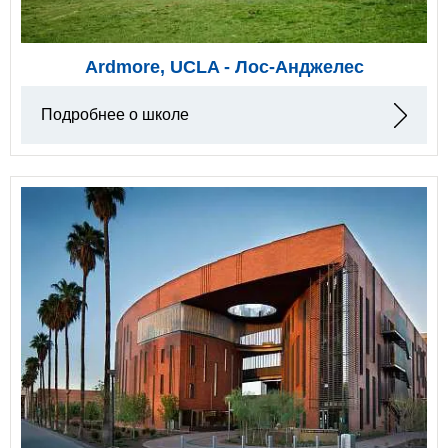
Ardmore, UCLA - Лос-Анджелес
Подробнее о школе