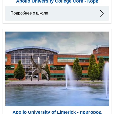
Apollo University College Cork - Корк
Подробнее о школе
Apollo University of Limerick - пригород