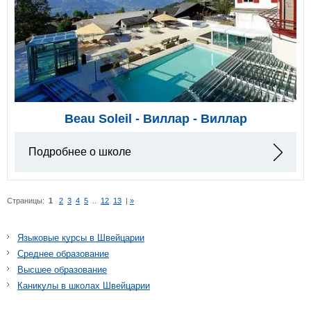
Beau Soleil - Виллар - Виллар
Подробнее о школе
Страницы:
1
2
3
4
5
..
12
13
|
»
Языковые курсы в Швейцарии
Среднее образование
Высшее образование
Каникулы в школах Швейцарии