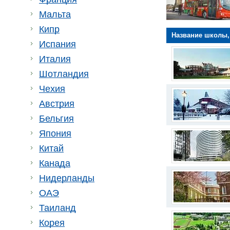
Мальта
Кипр
Название школы,
Испания
Италия
Шотландия
Чехия
Австрия
Бельгия
Япония
Китай
Канада
Нидерланды
ОАЭ
Таиланд
Корея