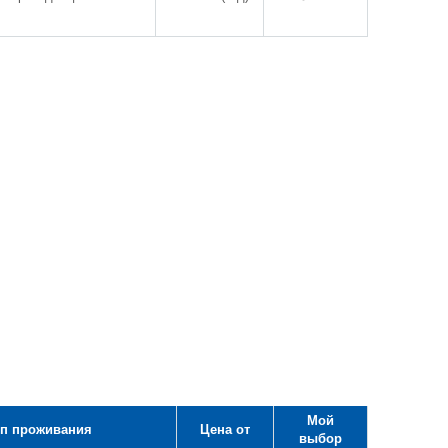
Мой
п проживания
Цена от
выбор