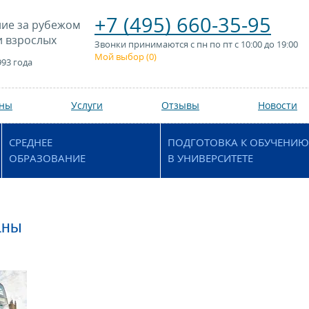
+7 (495) 660-35-95
ие за рубежом
и взрослых
Звонки принимаются с пн по пт с 10:00 до 19:00
Мой выбор (
0
)
993 года
аны
Услуги
Отзывы
Новости
СРЕДНЕЕ
ПОДГОТОВКА К ОБУЧЕНИЮ
ОБРАЗОВАНИЕ
В УНИВЕРСИТЕТЕ
аны