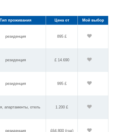
Тип проживания
Цена от
Мой выбор
резиденция
895 £
резиденция
£ 14.690
резиденция
995 £
я, апартаменты, отель
1.200 £
резиденция
£64.800 (год)