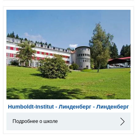
Humboldt-Institut - Линденберг - Линденберг
Подробнее о школе