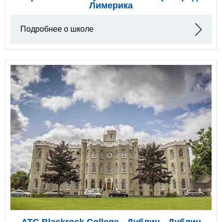
Лимерика
Подробнее о школе
ATC Blackrock College - Дублин - Дублин