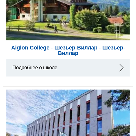
Aiglon College - Шезьер-Виллар - Шезьер-
Виллар
Подробнее о школе