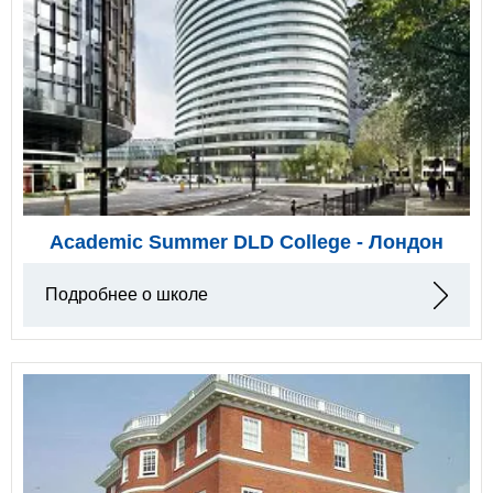
Academic Summer DLD College - Лондон
Подробнее о школе