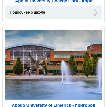
Apollo University College Cork - Корк
Подробнее о школе
Apollo University of Limerick - пригород