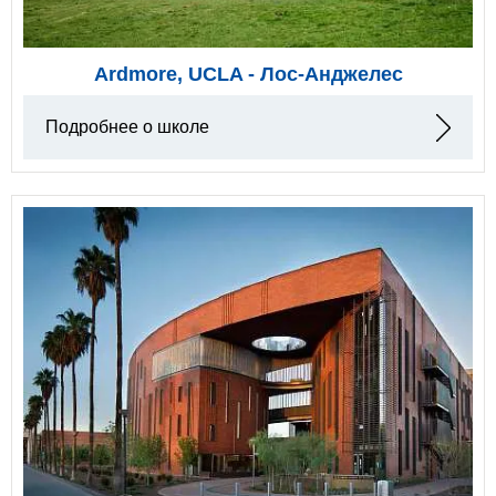
Ardmore, UCLA - Лос-Анджелес
Подробнее о школе