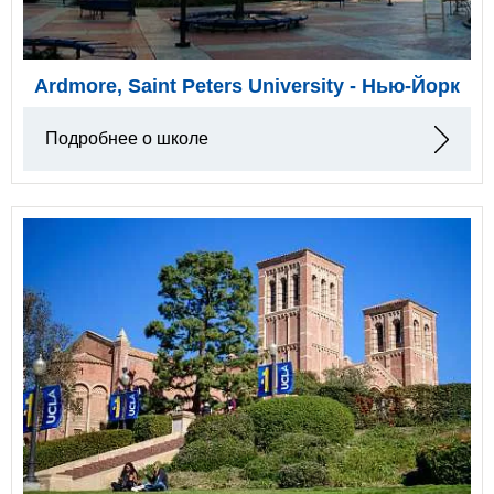
Ardmore, Saint Peters University - Нью-Йорк
Подробнее о школе