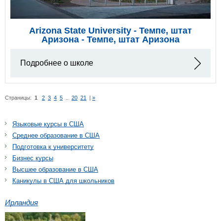
Arizona State University - Темпе, штат
Аризона - Темпе, штат Аризона
Подробнее о школе
Страницы:
1
2
3
4
5
..
20
21
|
»
Языковые курсы в США
Среднее образование в США
Подготовка к университету
Бизнес курсы
Высшее образование в США
Каникулы в США для школьников
Ирландия