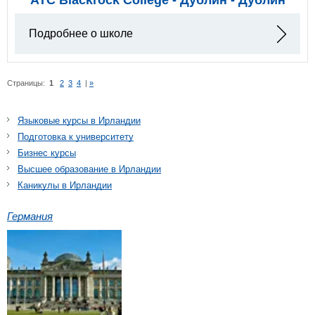
Подробнее о школе
Страницы:
1
2
3
4
|
»
Языковые курсы в Ирландии
Подготовка к университету
Бизнес курсы
Высшее образование в Ирландии
Каникулы в Ирландии
Германия