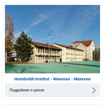
Humboldt-Institut - Мюнхен - Мюнхен
Подробнее о школе