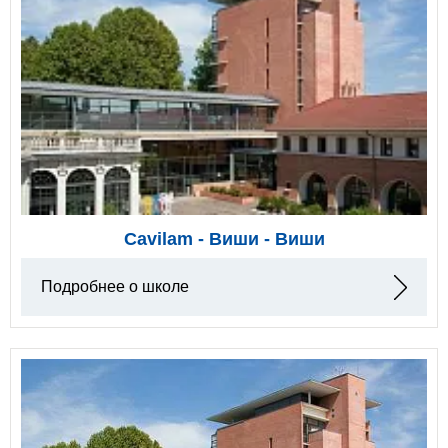
Cavilam - Виши - Виши
Подробнее о школе