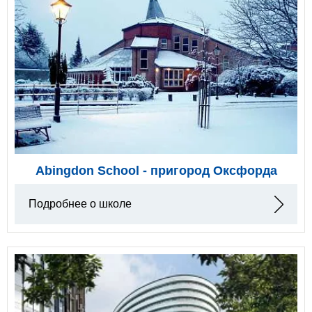
Abingdon School - пригород Оксфорда
Подробнее о школе