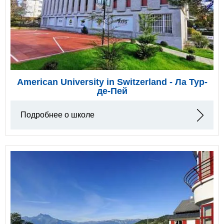
American University in Switzerland - Ла Тур-
де-Пей
Подробнее о школе