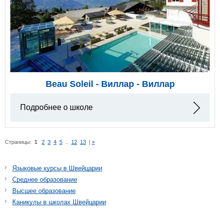
Beau Soleil - Виллар - Виллар
Подробнее о школе
Страницы:
1
2
3
4
5
..
12
13
|
»
Языковые курсы в Швейцарии
Среднее образование
Высшее образование
Каникулы в школах Швейцарии