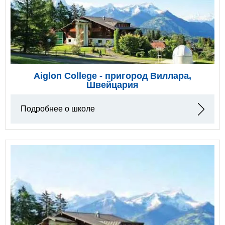
Aiglon College - пригород Виллара,
Швейцария
Подробнее о школе